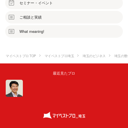
セミナー・イベント
ご相談と実績
What meaning!
マイベストプロ TOP
マイベストプロ埼玉
埼玉のビジネス
埼玉の整
最近見たプロ