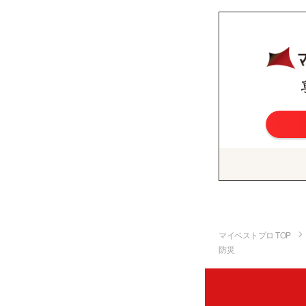
マイベストプロ TOP
防災