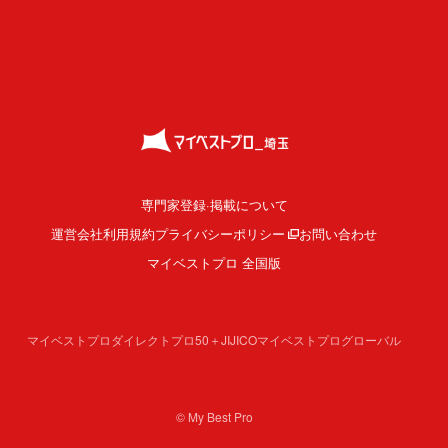
専門家登録·掲載について
運営会社
利用規約
プライバシーポリシー
お問い合わせ
マイベストプロ 全国版
マイベストプロダイレクト
プロ50＋
JIJICO
マイベストプログローバル
© My Best Pro