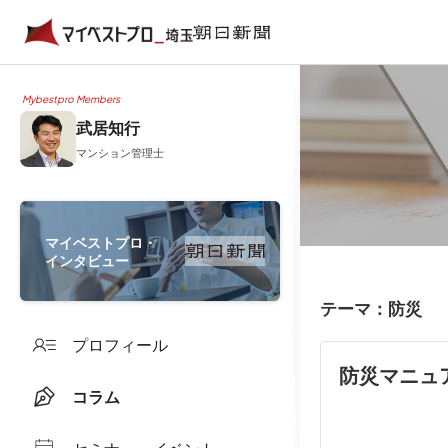
Mybestpro Members
武居知行
マンション管理士
マイベストプロ・
インタビュー
テーマ：防災
プロフィール
防災マニュ
コラム