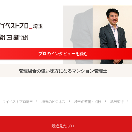
プロのインタビューを読む
管理組合の強い味方になるマンション管理士
マイベストプロ埼玉
埼玉のビジネス
埼玉の整備・点検
武居知行
最近見たプロ