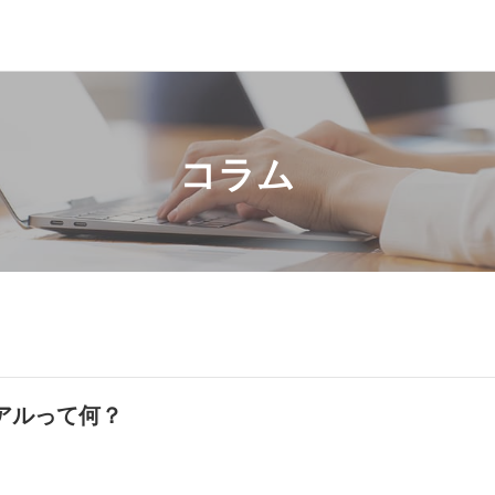
コラム
アルって何？