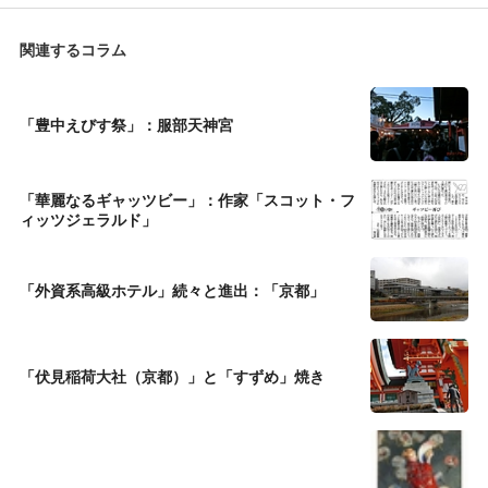
関連するコラム
「豊中えびす祭」：服部天神宮
「華麗なるギャッツビー」：作家「スコット・フ
ィッツジェラルド」
「外資系高級ホテル」続々と進出：「京都」
「伏見稲荷大社（京都）」と「すずめ」焼き