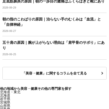
足底筋膜炎の原因｜朝の一歩目の激痛はふくらはぎと靴にあり
2026-06-29
朝の指のこわばりの原因｜治らない手のむくみは「血流」と
「自律神経」
2026-06-27
五十肩の原因｜腕が上がらない理由は「肩甲骨のサボり」にあ
り
2026-06-25
「美容・健康」に関するコラムを全て見る
他の地域から美容・健康その他の専門家を探す
北海道・東北
北海道
岩手県
宮城県
山形県