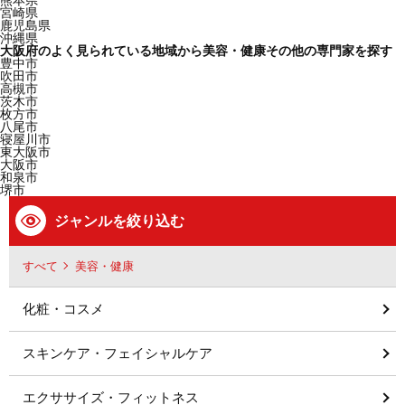
熊本県
宮崎県
鹿児島県
沖縄県
大阪府のよく見られている地域から美容・健康その他の専門家を探す
豊中市
吹田市
高槻市
茨木市
枚方市
八尾市
寝屋川市
東大阪市
大阪市
和泉市
堺市
ジャンルを絞り込む
すべて
美容・健康
化粧・コスメ
スキンケア・フェイシャルケア
エクササイズ・フィットネス