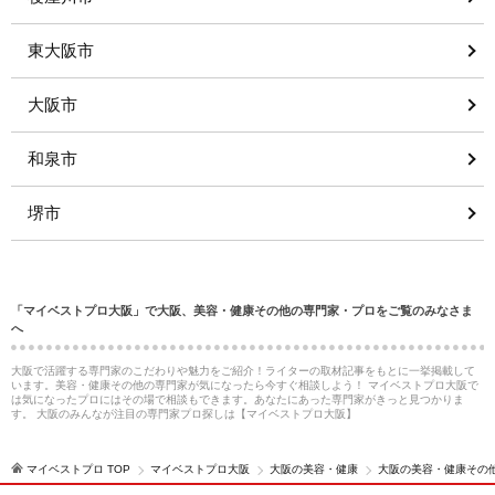
東大阪市
大阪市
和泉市
堺市
「マイベストプロ大阪」で大阪、美容・健康その他の専門家・プロをご覧のみなさま
へ
大阪で活躍する専門家のこだわりや魅力をご紹介！ライターの取材記事をもとに一挙掲載して
います。美容・健康その他の専門家が気になったら今すぐ相談しよう！ マイベストプロ大阪で
は気になったプロにはその場で相談もできます。あなたにあった専門家がきっと見つかりま
す。 大阪のみんなが注目の専門家プロ探しは【マイベストプロ大阪】
マイベストプロ TOP
マイベストプロ大阪
大阪の美容・健康
大阪の美容・健康その