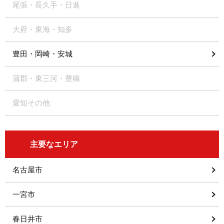
尾張・長久手・日進
大府・東海・知多
豊田・岡崎・安城
蒲郡・東三河・豊橋
愛知その他
主要なエリア
名古屋市
一宮市
春日井市