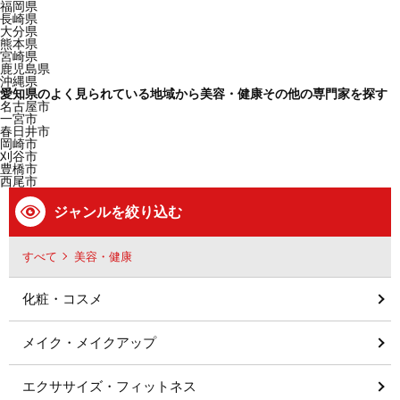
福岡県
長崎県
大分県
熊本県
宮崎県
鹿児島県
沖縄県
愛知県のよく見られている地域から美容・健康その他の専門家を探す
名古屋市
一宮市
春日井市
岡崎市
刈谷市
豊橋市
西尾市
ジャンルを絞り込む
すべて
美容・健康
化粧・コスメ
メイク・メイクアップ
エクササイズ・フィットネス