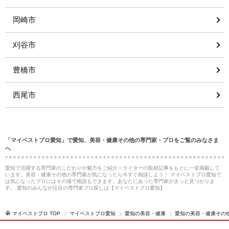
岡崎市
刈谷市
豊橋市
西尾市
「マイベストプロ愛知」で愛知、美容・健康その他の専門家・プロをご覧のみなさま
へ
愛知で活躍する専門家のこだわりや魅力をご紹介！ライターの取材記事をもとに一挙掲載して
います。美容・健康その他の専門家が気になったら今すぐ相談しよう！ マイベストプロ愛知で
は気になったプロにはその場で相談もできます。あなたにあった専門家がきっと見つかりま
す。 愛知のみんなが注目の専門家プロ探しは【マイベストプロ愛知】
マイベストプロ TOP
マイベストプロ愛知
愛知の美容・健康
愛知の美容・健康その