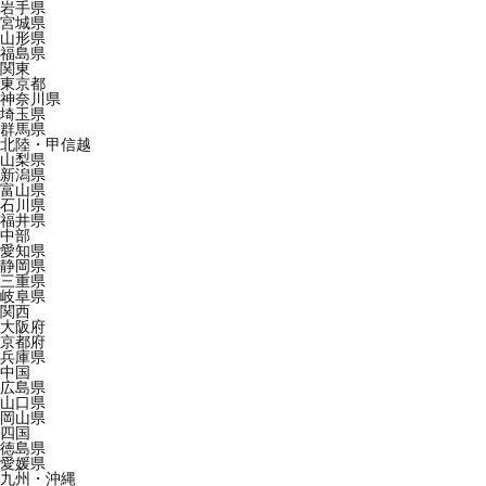
岩手県
宮城県
山形県
福島県
関東
東京都
神奈川県
埼玉県
群馬県
北陸・甲信越
山梨県
新潟県
富山県
石川県
福井県
中部
愛知県
静岡県
三重県
岐阜県
関西
大阪府
京都府
兵庫県
中国
広島県
山口県
岡山県
四国
徳島県
愛媛県
九州・沖縄