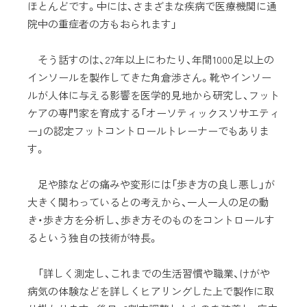
ほとんどです。中には、さまざまな疾病で医療機関に通
院中の重症者の方もおられます」
そう話すのは、27年以上にわたり、年間1000足以上の
インソールを製作してきた角倉渉さん。靴やインソー
ルが人体に与える影響を医学的見地から研究し、フット
ケアの専門家を育成する「オーソティックスソサエティ
ー」の認定フットコントロールトレーナーでもありま
す。
足や膝などの痛みや変形には「歩き方の良し悪し」が
大きく関わっているとの考えから、一人一人の足の動
き・歩き方を分析し、歩き方そのものをコントロールす
るという独自の技術が特長。
「詳しく測定し、これまでの生活習慣や職業、けがや
病気の体験などを詳しくヒアリングした上で製作に取