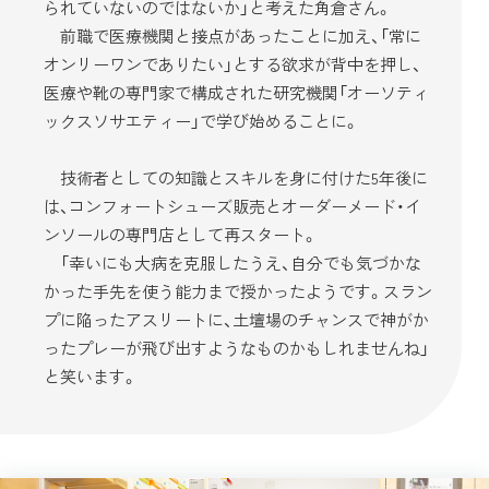
られていないのではないか」と考えた角倉さん。
前職で医療機関と接点があったことに加え、「常に
オンリーワンでありたい」とする欲求が背中を押し、
医療や靴の専門家で構成された研究機関「オーソティ
ックスソサエティー」で学び始めることに。
技術者としての知識とスキルを身に付けた5年後に
は、コンフォートシューズ販売とオーダーメード・イ
ンソールの専門店として再スタート。
「幸いにも大病を克服したうえ、自分でも気づかな
かった手先を使う能力まで授かったようです。スラン
プに陥ったアスリートに、土壇場のチャンスで神がか
ったプレーが飛び出すようなものかもしれませんね」
と笑います。