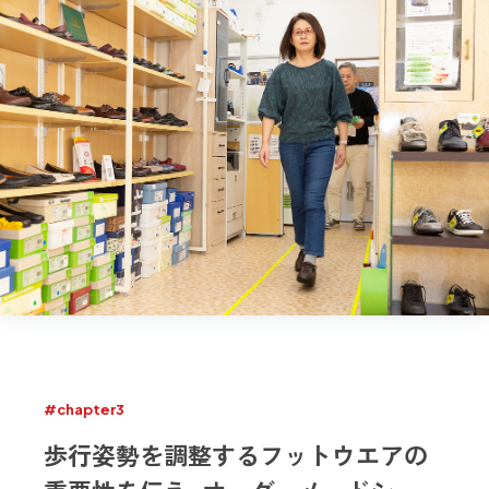
#chapter3
歩行姿勢を調整するフットウエアの