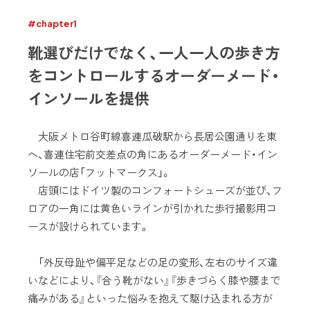
#chapter1
靴選びだけでなく、一人一人の歩き方
をコントロールするオーダーメード・
インソールを提供
大阪メトロ谷町線喜連瓜破駅から長居公園通りを東
へ、喜連住宅前交差点の角にあるオーダーメード・イン
ソールの店「フットマークス」。
店頭にはドイツ製のコンフォートシューズが並び、フ
ロアの一角には黄色いラインが引かれた歩行撮影用コ
ースが設けられています。
「外反母趾や偏平足などの足の変形、左右のサイズ違
いなどにより、『合う靴がない』『歩きづらく膝や腰まで
痛みがある』といった悩みを抱えて駆け込まれる方が