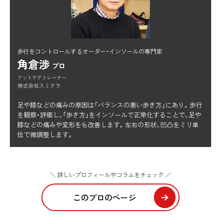
歩行をコントロールするオーダー・インソールの専門家
角倉渉
プロ
フットケアトレーナー
株式会社スミクラ
足や膝などの痛みの原因は「バランスの悪い歩き方」にあり。歩行
を観察・評価し、「歩き方」をインソールで正常化することで、足や
膝などの痛みや変形をも改善します。左右の形状、凹凸をミリ単
位で微調整します。
＼ 詳しいプロフィールやコラムをチェック ／
このプロのページ