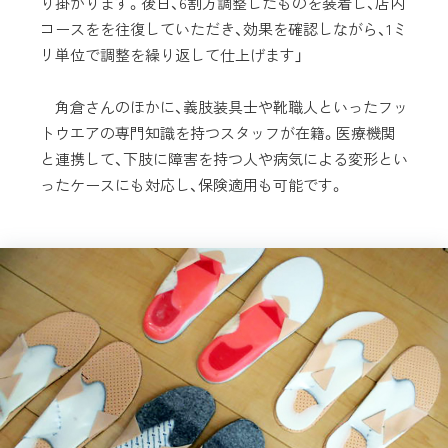
り掛かります。後日、6割方調整したものを装着し、店内
コースをを往復していただき、効果を確認しながら、1ミ
リ単位で調整を繰り返して仕上げます」
角倉さんのほかに、義肢装具士や靴職人といったフッ
トウエアの専門知識を持つスタッフが在籍。医療機関
と連携して、下肢に障害を持つ人や病気による変形とい
ったケースにも対応し、保険適用も可能です。