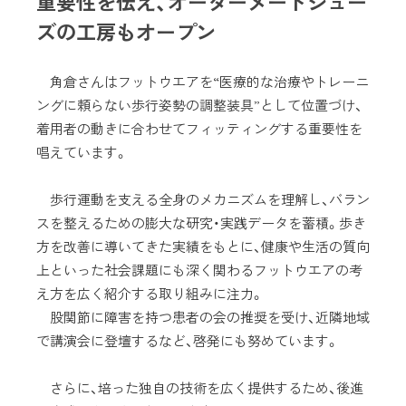
重要性を伝え、オーダーメードシュー
ズの工房もオープン
角倉さんはフットウエアを“医療的な治療やトレーニ
ングに頼らない歩行姿勢の調整装具”として位置づけ、
着用者の動きに合わせてフィッティングする重要性を
唱えています。
歩行運動を支える全身のメカニズムを理解し、バラン
スを整えるための膨大な研究・実践データを蓄積。歩き
方を改善に導いてきた実績をもとに、健康や生活の質向
上といった社会課題にも深く関わるフットウエアの考
え方を広く紹介する取り組みに注力。
股関節に障害を持つ患者の会の推奨を受け、近隣地域
で講演会に登壇するなど、啓発にも努めています。
さらに、培った独自の技術を広く提供するため、後進