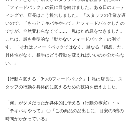
「フィードバック」の質に目を向けました。ある日のミーテ
ィングで、店長はこう報告しました。 「スタッフの作業が遅
いので、『もっとテキパキやって』とフィードバックしたの
ですが、全然変わらなくて……」私はため息をつきました。
これは、最も典型的な「動かないフィードバック」の例で
す。 「それはフィードバックではなく、単なる『感想』だ。
具体性がなく、相手はどう行動を変えればいいのか分からな
い。」
【行動を変える「3つのフィードバック」】私は店長に、ス
タッフの行動を具体的に変えるための技術を伝えました。
「何」がダメだったか具体的に伝える（行動の事実）： ×
「テキパキやって」 〇「この商品の品出しに、目安の3倍の
時間がかかっている」