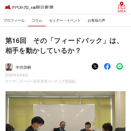
AREA
プロフィール
コラム
セミナー・イベント
お客様の声
第16回 その「フィードバック」は、
相手を動かしているか？
中坊崇嗣
2026年6月4日
テーマ：
スーパー店長育成コーチング実践録