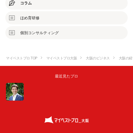
コラム
ほめ育研修
個別コンサルティング
マイベストプロ TOP
マイベストプロ大阪
大阪のビジネス
大阪の経
最近見たプロ