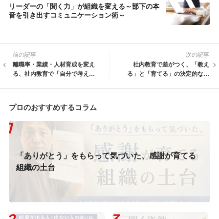
リーダーの「聞く力」が組織を変える～部下の本
音を引き出すコミュニケーション術～
前の記事
次の記事
離職率・業績・人材育成を変え
社内教育で差がつく、「教え
る、社内教育で「自分で考えて
る」と「育てる」の決定的な違
動く人材」を育てる方法
い
プロのおすすめするコラム
「ありがとう」をもらって気づいた、感謝が育てる
組織の土台