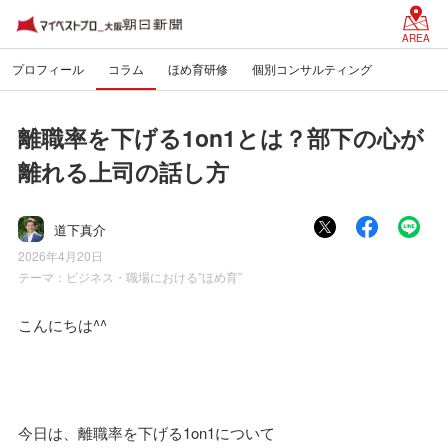
AREA
プロフィール
コラム
ほめ育研修
個別コンサルティング
離職率を下げる1on1とは？部下の心が
離れる上司の話し方
道下真介
2026年4月20日
テーマ：
ビジネス・職場における”ほめ育”
こんにちは^^
今日は、離職率を下げる1on1について