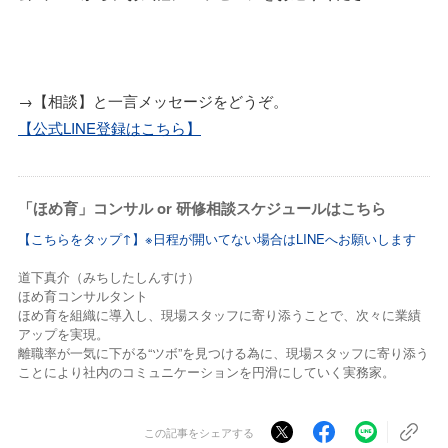
→【相談】と一言メッセージをどうぞ。
【公式LINE登録はこちら】
「ほめ育」コンサル or 研修相談スケジュールはこちら
【こちらをタップ↑】※日程が開いてない場合はLINEへお願いします
道下真介（みちしたしんすけ）
ほめ育コンサルタント
ほめ育を組織に導入し、現場スタッフに寄り添うことで、次々に業績
アップを実現。
離職率が一気に下がる“ツボ”を見つける為に、現場スタッフに寄り添う
ことにより社内のコミュニケーションを円滑にしていく実務家。
この記事をシェアする