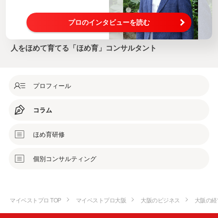
プロのインタビューを読む
人をほめて育てる「ほめ育」コンサルタント
プロフィール
コラム
ほめ育研修
個別コンサルティング
マイベストプロ TOP
マイベストプロ大阪
大阪のビジネス
大阪の経