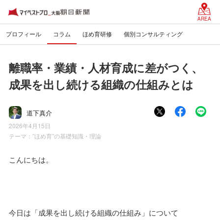
AREA
プロフィール
コラム
ほめ育研修
個別コンサルティング
離職率・業績・人材育成に差がつく、
成果を出し続ける組織の仕組みとは
道下真介
2026年4月15日
テーマ：
”ほめ育”の基礎知識・理論
こんにちは。
今日は「成果を出し続ける組織の仕組み」について