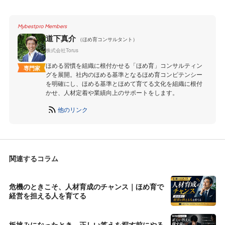
Mybestpro Members
道下真介
（ほめ育コンサルタント）
株式会社Torus
ほめる習慣を組織に根付かせる「ほめ育」コンサルティン
専門家
グを展開。社内のほめる基準となるほめ育コンピテンシー
を明確にし、ほめる基準とほめて育てる文化を組織に根付
かせ、人材定着や業績向上のサポートをします。
他のリンク
関連するコラム
危機のときこそ、人材育成のチャンス｜ほめ育で
経営を担える人を育てる
板挟みになったとき、正しい答えを探す前にやる