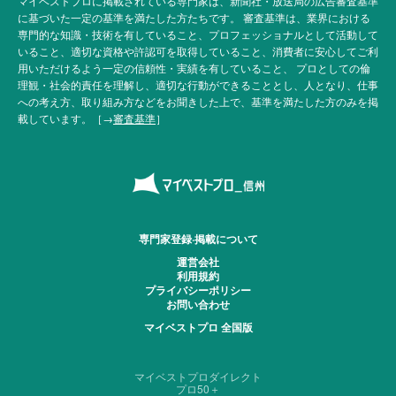
マイベストプロに掲載されている専門家は、新聞社・放送局の広告審査基準
に基づいた一定の基準を満たした方たちです。 審査基準は、業界における
専門的な知識・技術を有していること、プロフェッショナルとして活動して
いること、適切な資格や許認可を取得していること、消費者に安心してご利
用いただけるよう一定の信頼性・実績を有していること、 プロとしての倫
理観・社会的責任を理解し、適切な行動ができることとし、人となり、仕事
への考え方、取り組み方などをお聞きした上で、基準を満たした方のみを掲
載しています。［→
審査基準
］
専門家登録·掲載について
運営会社
利用規約
プライバシーポリシー
お問い合わせ
マイベストプロ 全国版
マイベストプロダイレクト
プロ50＋