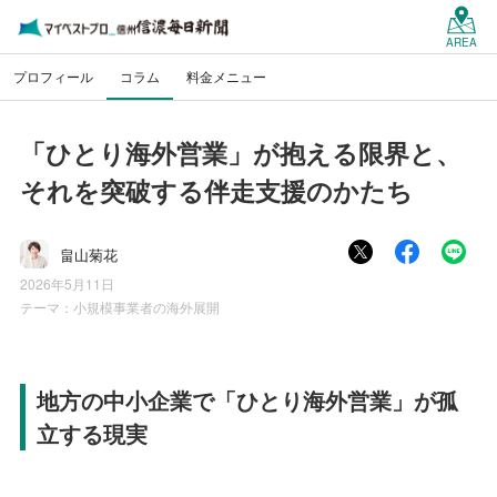
AREA
プロフィール
コラム
料金メニュー
「ひとり海外営業」が抱える限界と、
それを突破する伴走支援のかたち
畠山菊花
2026年5月11日
テーマ：
小規模事業者の海外展開
地方の中小企業で「ひとり海外営業」が孤
立する現実