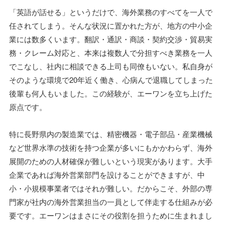
「英語が話せる」というだけで、海外業務のすべてを一人で
任されてしまう。そんな状況に置かれた方が、地方の中小企
業には数多くいます。翻訳・通訳・商談・契約交渉・貿易実
務・クレーム対応と、本来は複数人で分担すべき業務を一人
でこなし、社内に相談できる上司も同僚もいない。私自身が
そのような環境で20年近く働き、心病んで退職してしまった
後輩も何人もいました。この経験が、エーワンを立ち上げた
原点です。
特に長野県内の製造業では、精密機器・電子部品・産業機械
など世界水準の技術を持つ企業が多いにもかかわらず、海外
展開のための人材確保が難しいという現実があります。大手
企業であれば海外営業部門を設けることができますが、中
小・小規模事業者ではそれが難しい。だからこそ、外部の専
門家が社内の海外営業担当の一員として伴走する仕組みが必
要です。エーワンはまさにその役割を担うために生まれまし