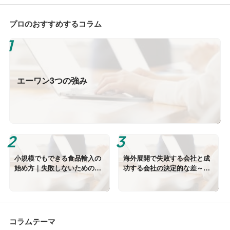
プロのおすすめするコラム
エーワン3つの強み
小規模でもできる食品輸入の
海外展開で失敗する会社と成
始め方｜失敗しないための実
功する会社の決定的な差～準
務ポイント
備が8割を決める 理由～
コラムテーマ