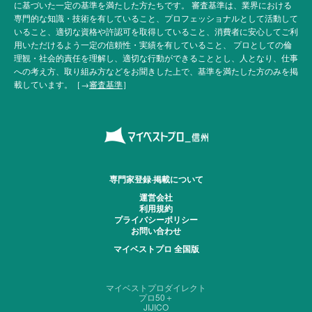
に基づいた一定の基準を満たした方たちです。 審査基準は、業界における
専門的な知識・技術を有していること、プロフェッショナルとして活動して
いること、適切な資格や許認可を取得していること、消費者に安心してご利
用いただけるよう一定の信頼性・実績を有していること、 プロとしての倫
理観・社会的責任を理解し、適切な行動ができることとし、人となり、仕事
への考え方、取り組み方などをお聞きした上で、基準を満たした方のみを掲
載しています。［→
審査基準
］
専門家登録·掲載について
運営会社
利用規約
プライバシーポリシー
お問い合わせ
マイベストプロ 全国版
マイベストプロダイレクト
プロ50＋
JIJICO