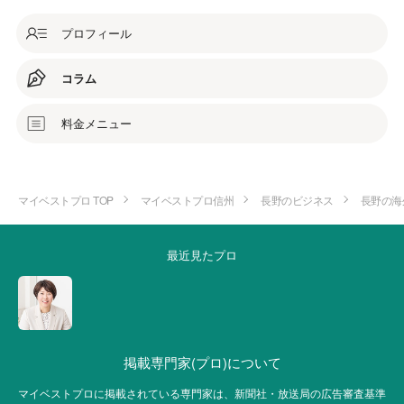
プロフィール
コラム
料金メニュー
マイベストプロ TOP
マイベストプロ信州
長野のビジネス
長野の海
最近見たプロ
掲載専門家(プロ)について
マイベストプロに掲載されている専門家は、新聞社・放送局の広告審査基準