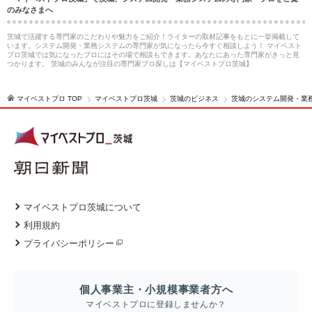
のみなさまへ
茨城で活躍する専門家のこだわりや魅力をご紹介！ライターの取材記事をもとに一挙掲載して
います。システム開発・業務システムの専門家が気になったら今すぐ相談しよう！ マイベスト
プロ茨城では気になったプロにはその場で相談もできます。あなたにあった専門家がきっと見
つかります。 茨城のみんなが注目の専門家プロ探しは【マイベストプロ茨城】
マイベストプロ TOP
マイベストプロ茨城
茨城のビジネス
茨城のシステム開発・業
マイベストプロ茨城について
利用規約
プライバシーポリシー
個人事業主・小規模事業者方へ
マイベストプロに登録しませんか？