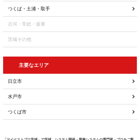
つくば・土浦・取手
古河・常総・坂東
茨城その他
主要なエリア
日立市
水戸市
つくば市
「マイベストプロ茨城」で茨城、システム開発・業務システムの専門家・プロをご覧