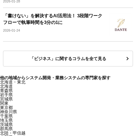
2026-01-28
「書けない」を解決するAI活用法！ 3段階ワーク
フローで執筆時間を3分の1に
2026-01-24
「ビジネス」に関するコラムを全て見る
他の地域からシステム開発・業務システムの専門家を探す
北海道・東北
北海道
青森県
岩手県
宮城県
関東
東京都
神奈川県
千葉県
埼玉県
茨城県
群馬県
北陸・甲信越