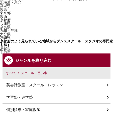
北海道・東北
宮城県
関東
東京都
関西
京都府
兵庫県
奈良県
九州・沖縄
大分県
宮崎県
京都府のよく見られている地域からダンススクール・スタジオの専門家
を探す
京都市
宇治市
ジャンルを絞り込む
すべて
スクール・習い事
英会話教室・スクール・レッスン
学習塾・進学塾
個別指導・家庭教師