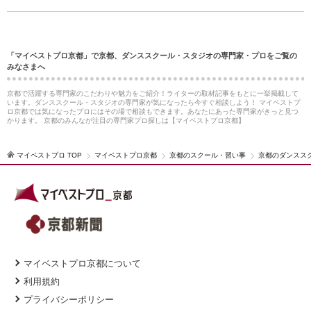
「マイベストプロ京都」で京都、ダンススクール・スタジオの専門家・プロをご覧の
みなさまへ
京都で活躍する専門家のこだわりや魅力をご紹介！ライターの取材記事をもとに一挙掲載して
います。ダンススクール・スタジオの専門家が気になったら今すぐ相談しよう！ マイベストプ
ロ京都では気になったプロにはその場で相談もできます。あなたにあった専門家がきっと見つ
かります。 京都のみんなが注目の専門家プロ探しは【マイベストプロ京都】
マイベストプロ TOP
マイベストプロ京都
京都のスクール・習い事
京都のダンスス
マイベストプロ京都について
利用規約
プライバシーポリシー