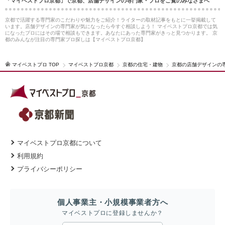
「マイベストプロ京都」で京都、店舗デザインの専門家・プロをご覧のみなさまへ
京都で活躍する専門家のこだわりや魅力をご紹介！ライターの取材記事をもとに一挙掲載して
います。店舗デザインの専門家が気になったら今すぐ相談しよう！ マイベストプロ京都では気
になったプロにはその場で相談もできます。あなたにあった専門家がきっと見つかります。 京
都のみんなが注目の専門家プロ探しは【マイベストプロ京都】
マイベストプロ TOP
マイベストプロ京都
京都の住宅・建物
京都の店舗デザインの
マイベストプロ京都について
利用規約
プライバシーポリシー
個人事業主・小規模事業者方へ
マイベストプロに登録しませんか？