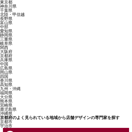
東京都
神奈川県
千葉県
北陸・甲信越
長野県
富山県
中部
愛知県
静岡県
三重県
岐阜県
関西
大阪府
京都府
兵庫県
中国
広島県
岡山県
四国
香川県
高知県
九州・沖縄
福岡県
大分県
熊本県
宮崎県
鹿児島県
沖縄県
京都府のよく見られている地域から店舗デザインの専門家を探す
京都市
宇治市