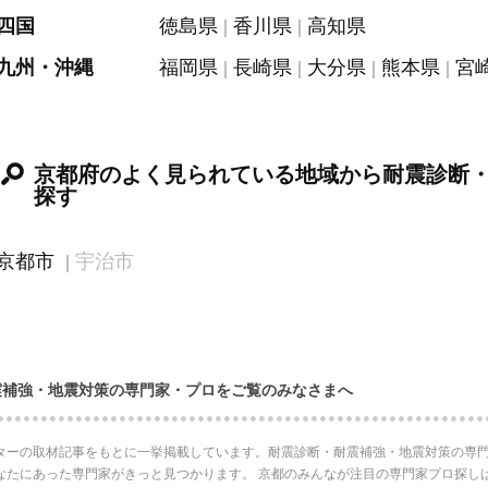
四国
徳島県
香川県
高知県
九州・沖縄
福岡県
長崎県
大分県
熊本県
宮
京都府のよく見られている地域から耐震診断
探す
京都市
宇治市
震補強・地震対策の専門家・プロをご覧のみなさまへ
ターの取材記事をもとに一挙掲載しています。耐震診断・耐震補強・地震対策の専門
なたにあった専門家がきっと見つかります。 京都のみんなが注目の専門家プロ探し