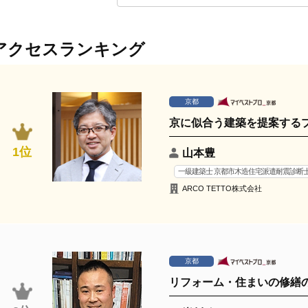
アクセスランキング
京都
京に似合う建築を提案する
1位
山本豊
一級建築士 京都市木造住宅派遣耐震診断
ARCO TETTO株式会社
京都
リフォーム・住まいの修繕