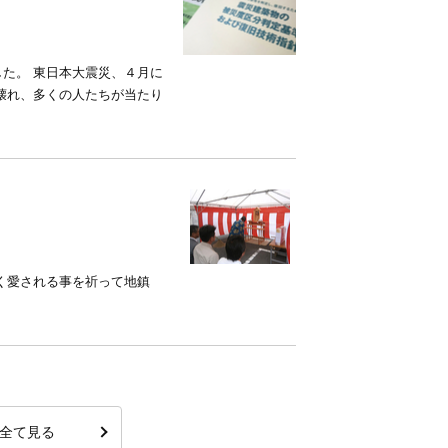
た。 東日本大震災、４月に
壊れ、多くの人たちが当たり
く愛される事を祈って地鎮
全て見る