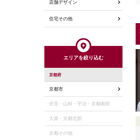
店舗デザイン
住宅その他
エリアを絞り込む
京都府
京都市
伏見・山科・宇治・京都南部
大原・京都北部
京都その他