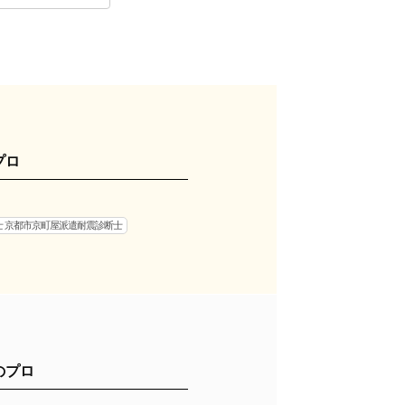
プロ
士 京都市京町屋派遣耐震診断士
のプロ