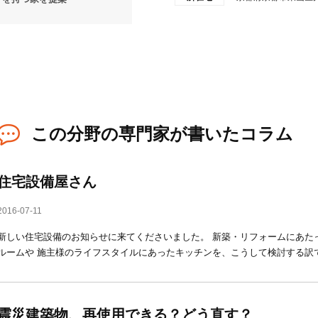
この分野の専門家が書いたコラム
住宅設備屋さん
2016-07-11
新しい住宅設備のお知らせに来てくださいました。 新築・リフォームにあた
ルームや 施主様のライフスタイルにあったキッチンを、こうして検討する訳
震災建築物、再使用できる？どう直す？