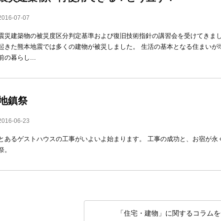
2016-07-07
震災建築物の被災度区分判定基準および復旧技術指針の講習会を受けてきまし
起きた熊本地震では多くの建物が被災しました。 生活の基本となる住まいが
前の暮らし...
地鎮祭
2016-06-23
とあるゲストハウスの工事がいよいよ始まります。 工事の成功と、お宿が永
祭。
「住宅・建物」に関するコラムを