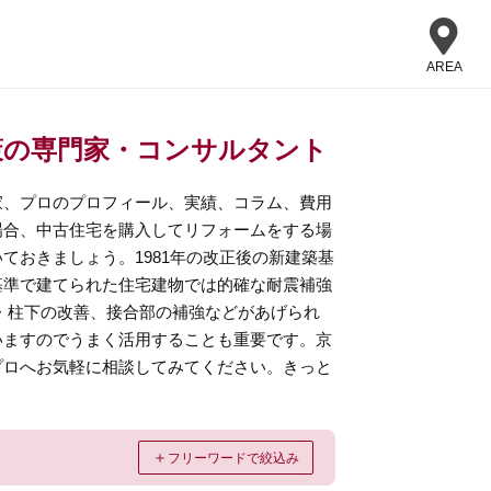
AREA
策の専門家・コンサルタント
家、プロのプロフィール、実績、コラム、費用
場合、中古住宅を購入してリフォームをする場
ておきましょう。1981年の改正後の新建築基
基準で建てられた住宅建物では的確な耐震補強
・柱下の改善、接合部の補強などがあげられ
いますのでうまく活用することも重要です。京
プロへお気軽に相談してみてください。きっと
＋
フリーワードで絞込み