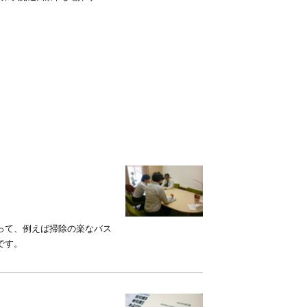
って、例えば掃除の楽なバス
です。