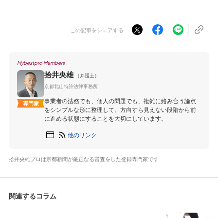
この記事をシェアする
Mybestpro Members
拾井央雄
（弁護士）
京都北山特許法律事務所
事業者の法務でも、個人の問題でも、複雑に絡み合う論点
専門家
をシンプルな形に整理して、方向すら見えない段階から前
に進める状態にすることを大切にしています。
他のリンク
拾井央雄プロは京都新聞が厳正なる審査をした登録専門家です
関連するコラム