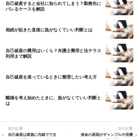
自己破産すると会社に知られてしまう？勤務先に
バレるケースを解説
相続が起きた直後に急がなくていい判断とは
自己破産の費用はいくら？弁護士費用と法テラス
利用まで解説
自己破産を迷っているときに整理したい考え方
離婚を考え始めたときに、急がなくていい判断と
は
前の記事
次の記事
自己破産は家族に内緒ででき
借金の原因がギャンブルや浪費