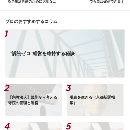
る？生活再建のために大切な視
でも自己破産できる？
点
プロのおすすめするコラム
”訴訟ゼロ”経営を維持する秘訣
【宗教法人】規則から考える
現在を生きる（京都新聞掲
寺院の管理と運営
載）