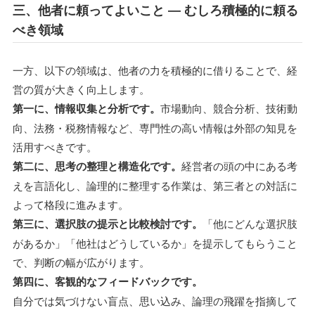
三、他者に頼ってよいこと ― むしろ積極的に頼る
べき領域
一方、以下の領域は、他者の力を積極的に借りることで、経
営の質が大きく向上します。
第一に、情報収集と分析です。
市場動向、競合分析、技術動
向、法務・税務情報など、専門性の高い情報は外部の知見を
活用すべきです。
第二に、思考の整理と構造化です。
経営者の頭の中にある考
えを言語化し、論理的に整理する作業は、第三者との対話に
よって格段に進みます。
第三に、選択肢の提示と比較検討です。
「他にどんな選択肢
があるか」「他社はどうしているか」を提示してもらうこと
で、判断の幅が広がります。
第四に、客観的なフィードバックです。
自分では気づけない盲点、思い込み、論理の飛躍を指摘して