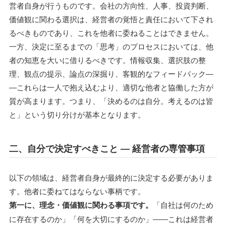
営者自身が行うものです。会社の方向性、人事、投資判断、
価値観に関わる選択は、経営者の覚悟と責任において下され
るべきものであり、これを他者に委ねることはできません。
一方、決定に至るまでの「思考」のプロセスにおいては、他
者の知恵を大いに借りるべきです。情報収集、選択肢の整
理、観点の提示、論点の深掘り、客観的なフィードバック―
―これらは一人で抱え込むより、適切な他者と協働した方が
質が高まります。つまり、「決めるのは自分。考えるのは皆
と」という切り分けが基本となります。
二、自分で決定すべきこと ― 経営者の専管事項
以下の領域は、経営者自身が最終的に決定する必要がありま
す。他者に委ねてはならない事柄です。
第一に、理念・価値観に関わる事項です。
「自社は何のため
に存在するのか」「何を大切にするのか」――これは経営者