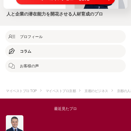
人と企業の潜在能力を開花させる人材育成のプロ
プロフィール
コラム
お客様の声
マイベストプロ TOP
マイベストプロ京都
京都のビジネス
京都の人
最近見たプロ