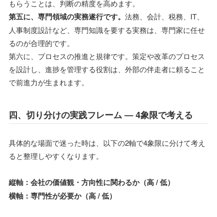
もらうことは、判断の精度を高めます。
第五に、専門領域の実務遂行です。
法務、会計、税務、IT、
人事制度設計など、専門知識を要する実務は、専門家に任せ
るのが合理的です。
第六に、プロセスの推進と規律です。策定や改革のプロセス
を設計し、進捗を管理する役割は、外部の伴走者に頼ること
で前進力が生まれます。
四、切り分けの実践フレーム ― 4象限で考える
具体的な場面で迷った時は、以下の2軸で4象限に分けて考え
ると整理しやすくなります。
縦軸：会社の価値観・方向性に関わるか（高 / 低）
横軸：専門性が必要か（高 / 低）