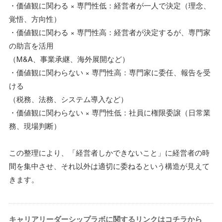
・価値観に関わる × 専門性低：経営者が一人で決定（理念、
覚悟、方向性）
・価値観に関わる × 専門性高：経営者が決定するが、専門家
の助言を活用
（M&A、事業承継、海外展開など）
・価値観に関わらない × 専門性高：専門家に委任、報告を受
ける
（税務、法務、システム導入など）
・価値観に関わらない × 専門性低：社員に権限委譲（日常業
務、現場判断）
この整理により、「経営者しかできないこと」に経営者の時
間を集中させ、それ以外は適切に委ねるという構造が見えて
きます。
キャリアリーダーシップラボに関するリンクはコチラから