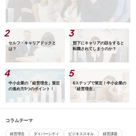
セルフ・キャリアドックと
部下にキャリアの話をすると
は？
転職されてしまうのか？
中小企業の「経営理念」策定
6ステップで策定！中小企業の
の進め方5つのポイント！
「経営理念」
コラムテーマ
経営理念
ダイバーシティ
ビジネススキル
経営課題