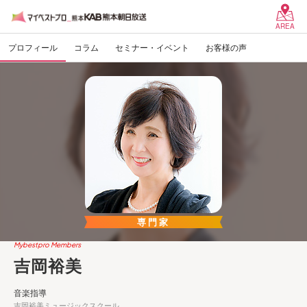
AREA
プロフィール
コラム
セミナー・イベント
お客様の声
専門家
Mybestpro Members
吉岡裕美
音楽指導
吉岡裕美ミュージックスクール