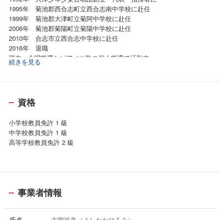
1995年 菊池郡西合志町立西合志南中学校に赴任
1999年 菊池郡大津町立菊阿中学校に赴任
2006年 菊池郡菊陽町立菊陽中学校に赴任
2010年 合志市立西合志中学校に赴任
2016年 退職
現在、合唱指導とピアノや歌の個人指導で活動中
続きを見る
資格
小学校教員免許 1 級
中学校教員免許 1 級
高等学校教員免許 2 級
事業者情報
氏名
吉岡裕美（よしおかひろみ）