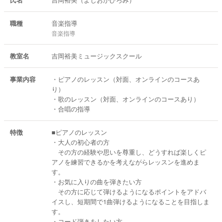
職種
音楽指導
音楽指導
教室名
吉岡裕美ミュージックスクール
事業内容
・ピアノのレッスン（対面、オンラインのコースあ
り）
・歌のレッスン（対面、オンラインのコースあり）
・合唱の指導
特徴
■ピアノのレッスン
・大人の初心者の方
その方の経験や思いを尊重し、どうすれば楽しくピ
アノを練習できるかを考えながらレッスンを進めま
す。
・お気に入りの曲を弾きたい方
その方に応じて弾けるようになるポイントをアドバ
イスし、短期間で1曲弾けるようになることを目指しま
す。
・コード弾きをしたい方