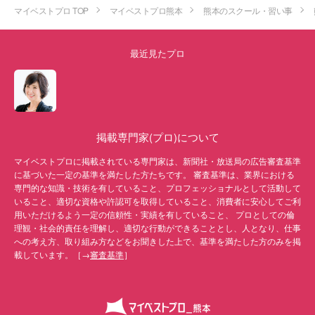
マイベストプロ TOP
マイベストプロ熊本
熊本のスクール・習い事
最近見たプロ
掲載専門家(プロ)について
マイベストプロに掲載されている専門家は、新聞社・放送局の広告審査基準
に基づいた一定の基準を満たした方たちです。 審査基準は、業界における
専門的な知識・技術を有していること、プロフェッショナルとして活動して
いること、適切な資格や許認可を取得していること、消費者に安心してご利
用いただけるよう一定の信頼性・実績を有していること、 プロとしての倫
理観・社会的責任を理解し、適切な行動ができることとし、人となり、仕事
への考え方、取り組み方などをお聞きした上で、基準を満たした方のみを掲
載しています。［→
審査基準
］