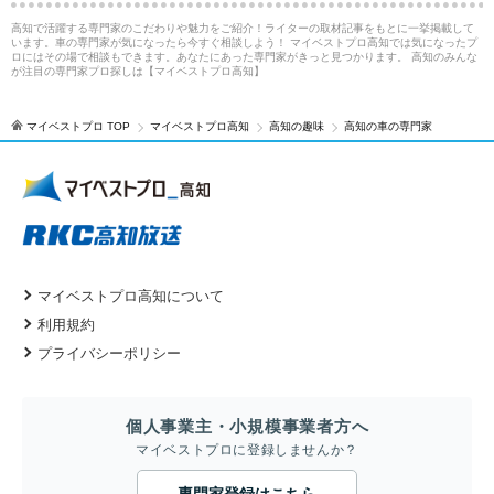
高知で活躍する専門家のこだわりや魅力をご紹介！ライターの取材記事をもとに一挙掲載して
います。車の専門家が気になったら今すぐ相談しよう！ マイベストプロ高知では気になったプ
ロにはその場で相談もできます。あなたにあった専門家がきっと見つかります。 高知のみんな
が注目の専門家プロ探しは【マイベストプロ高知】
マイベストプロ TOP
マイベストプロ高知
高知の趣味
高知の車の専門家
マイベストプロ高知について
利用規約
プライバシーポリシー
個人事業主・小規模事業者方へ
マイベストプロに登録しませんか？