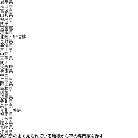
岩手県
秋田県
宮城県
山形県
福島県
関東
東京都
群馬県
北陸・甲信越
長野県
新潟県
富山県
中部
三重県
関西
大阪府
兵庫県
中国
広島県
岡山県
島根県
四国
徳島県
香川県
高知県
九州・沖縄
福岡県
大分県
熊本県
宮崎県
沖縄県
高知県のよく見られている地域から車の専門家を探す