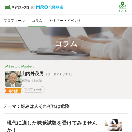
AREA
プロフィール
コラム
セミナー・イベント
コラム
Mybestpro Members
山内外茂男
（フードアナリスト）
有限会社土の味
プロフィール
専門家
テーマ：好みは人それぞれは危険
現代に適した味覚試験を受けてみません
か！