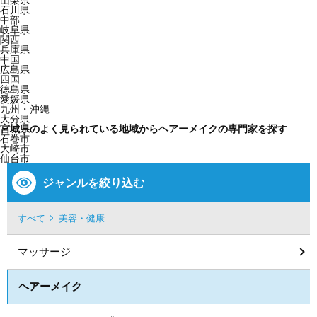
山梨県
石川県
中部
岐阜県
関西
兵庫県
中国
広島県
四国
徳島県
愛媛県
九州・沖縄
大分県
宮城県のよく見られている地域からヘアーメイクの専門家を探す
石巻市
大崎市
仙台市
ジャンルを絞り込む
すべて
美容・健康
マッサージ
ヘアーメイク