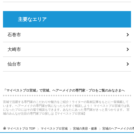
主要なエリア
石巻市
大崎市
仙台市
「マイベストプロ宮城」で宮城、ヘアーメイクの専門家・プロをご覧のみなさまへ
宮城で活躍する専門家のこだわりや魅力をご紹介！ライターの取材記事をもとに一挙掲載して
います。ヘアーメイクの専門家が気になったら今すぐ相談しよう！ マイベストプロ宮城では気
になったプロにはその場で相談もできます。あなたにあった専門家がきっと見つかります。 宮
城のみんなが注目の専門家プロ探しは【マイベストプロ宮城】
マイベストプロ TOP
マイベストプロ宮城
宮城の美容・健康
宮城のヘアーメイクの