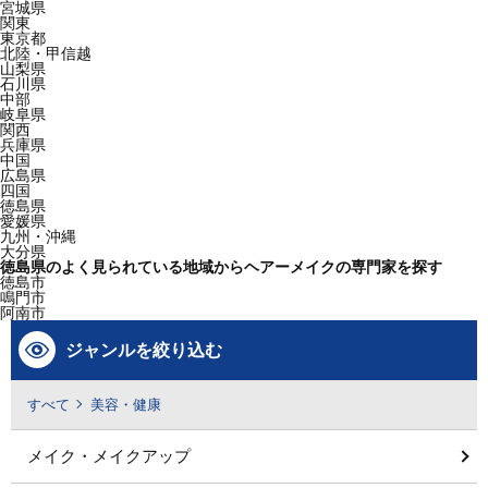
宮城県
関東
東京都
北陸・甲信越
山梨県
石川県
中部
岐阜県
関西
兵庫県
中国
広島県
四国
徳島県
愛媛県
九州・沖縄
大分県
徳島県のよく見られている地域からヘアーメイクの専門家を探す
徳島市
鳴門市
阿南市
ジャンルを絞り込む
すべて
美容・健康
メイク・メイクアップ