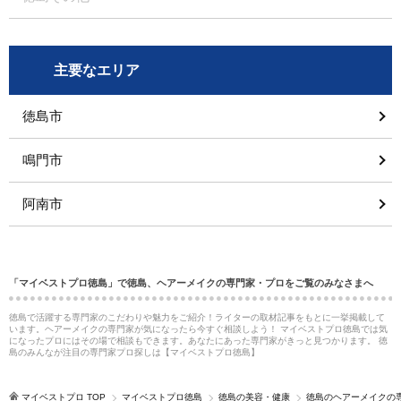
主要なエリア
徳島市
鳴門市
阿南市
「マイベストプロ徳島」で徳島、ヘアーメイクの専門家・プロをご覧のみなさまへ
徳島で活躍する専門家のこだわりや魅力をご紹介！ライターの取材記事をもとに一挙掲載して
います。ヘアーメイクの専門家が気になったら今すぐ相談しよう！ マイベストプロ徳島では気
になったプロにはその場で相談もできます。あなたにあった専門家がきっと見つかります。 徳
島のみんなが注目の専門家プロ探しは【マイベストプロ徳島】
マイベストプロ TOP
マイベストプロ徳島
徳島の美容・健康
徳島のヘアーメイクの