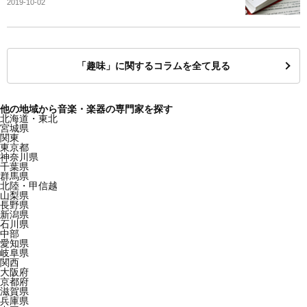
2019-10-02
「趣味」に関するコラムを全て見る
他の地域から音楽・楽器の専門家を探す
北海道・東北
宮城県
関東
東京都
神奈川県
千葉県
群馬県
北陸・甲信越
山梨県
長野県
新潟県
石川県
中部
愛知県
岐阜県
関西
大阪府
京都府
滋賀県
兵庫県