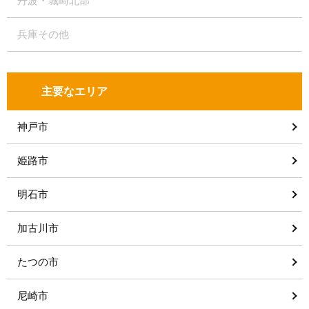
丹波・城崎北部
兵庫その他
主要なエリア
神戸市
姫路市
明石市
加古川市
たつの市
尼崎市