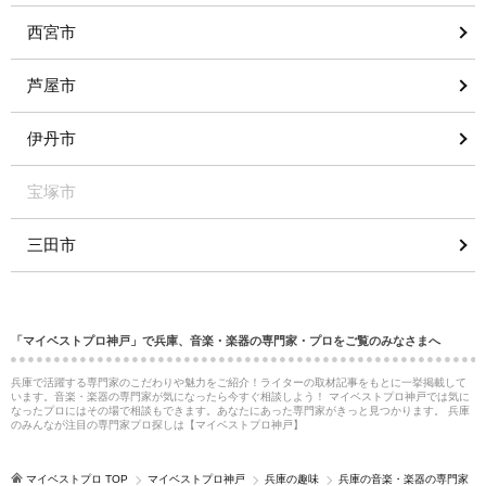
西宮市
芦屋市
伊丹市
宝塚市
三田市
「マイベストプロ神戸」で兵庫、音楽・楽器の専門家・プロをご覧のみなさまへ
兵庫で活躍する専門家のこだわりや魅力をご紹介！ライターの取材記事をもとに一挙掲載して
います。音楽・楽器の専門家が気になったら今すぐ相談しよう！ マイベストプロ神戸では気に
なったプロにはその場で相談もできます。あなたにあった専門家がきっと見つかります。 兵庫
のみんなが注目の専門家プロ探しは【マイベストプロ神戸】
マイベストプロ TOP
マイベストプロ神戸
兵庫の趣味
兵庫の音楽・楽器の専門家