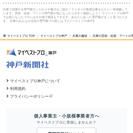
兵庫で活躍する専門家のこだわりや魅力をご紹介！ライターの取材記事をもとに一挙掲載して
います。芸術・絵画・アートの専門家が気になったら今すぐ相談しよう！ マイベストプロ神戸
では気になったプロにはその場で相談もできます。あなたにあった専門家がきっと見つかりま
す。 兵庫のみんなが注目の専門家プロ探しは【マイベストプロ神戸】
マイベストプロ TOP
マイベストプロ神戸
兵庫の趣味
兵庫の芸術・絵画・アートの
マイベストプロ神戸について
利用規約
プライバシーポリシー
個人事業主・小規模事業者方へ
マイベストプロに登録しませんか？