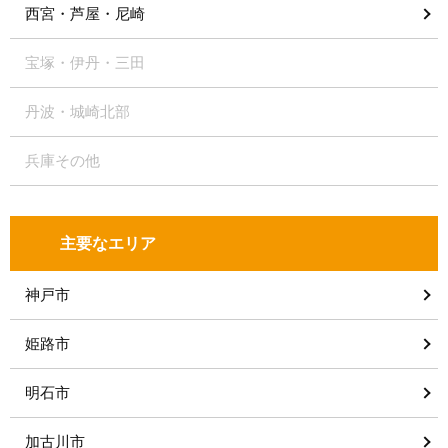
西宮・芦屋・尼崎
宝塚・伊丹・三田
丹波・城崎北部
兵庫その他
主要なエリア
神戸市
姫路市
明石市
加古川市