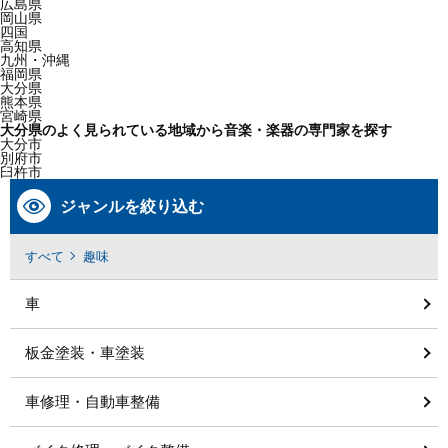
広島県
岡山県
四国
高知県
九州・沖縄
福岡県
大分県
熊本県
宮崎県
大分県のよく見られている地域から音楽・楽器の専門家を探す
大分市
別府市
臼杵市
ジャンルを絞り込む
すべて
趣味
車
板金塗装・車塗装
車修理・自動車整備