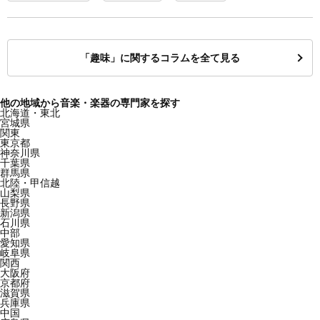
「趣味」に関するコラムを全て見る
他の地域から音楽・楽器の専門家を探す
北海道・東北
宮城県
関東
東京都
神奈川県
千葉県
群馬県
北陸・甲信越
山梨県
長野県
新潟県
石川県
中部
愛知県
岐阜県
関西
大阪府
京都府
滋賀県
兵庫県
中国