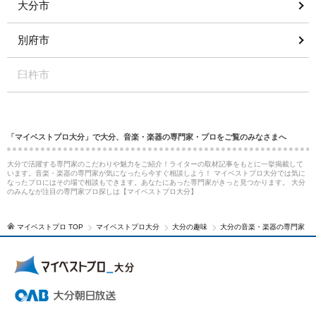
大分市
別府市
臼杵市
「マイベストプロ大分」で大分、音楽・楽器の専門家・プロをご覧のみなさまへ
大分で活躍する専門家のこだわりや魅力をご紹介！ライターの取材記事をもとに一挙掲載して
います。音楽・楽器の専門家が気になったら今すぐ相談しよう！ マイベストプロ大分では気に
なったプロにはその場で相談もできます。あなたにあった専門家がきっと見つかります。 大分
のみんなが注目の専門家プロ探しは【マイベストプロ大分】
マイベストプロ TOP
マイベストプロ大分
大分の趣味
大分の音楽・楽器の専門家