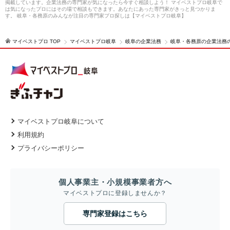
掲載しています。企業法務の専門家が気になったら今すぐ相談しよう！ マイベストプロ岐阜で
は気になったプロにはその場で相談もできます。あなたにあった専門家がきっと見つかりま
す。 岐阜・各務原のみんなが注目の専門家プロ探しは【マイベストプロ岐阜】
マイベストプロ TOP
マイベストプロ岐阜
岐阜の企業法務
岐阜・各務原の企業法務
マイベストプロ岐阜について
利用規約
プライバシーポリシー
個人事業主・小規模事業者方へ
マイベストプロに登録しませんか？
専門家登録はこちら