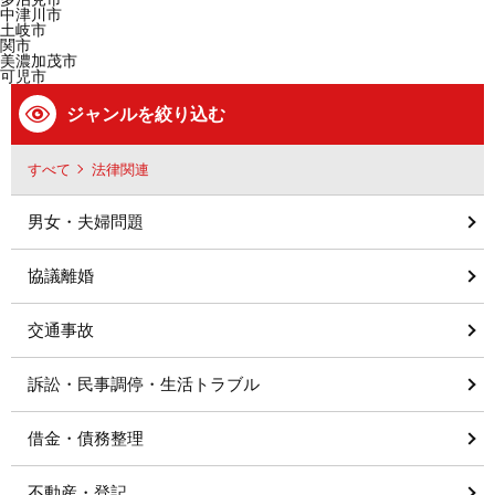
中津川市
土岐市
関市
美濃加茂市
可児市
ジャンルを絞り込む
すべて
法律関連
男女・夫婦問題
協議離婚
交通事故
訴訟・民事調停・生活トラブル
借金・債務整理
不動産・登記