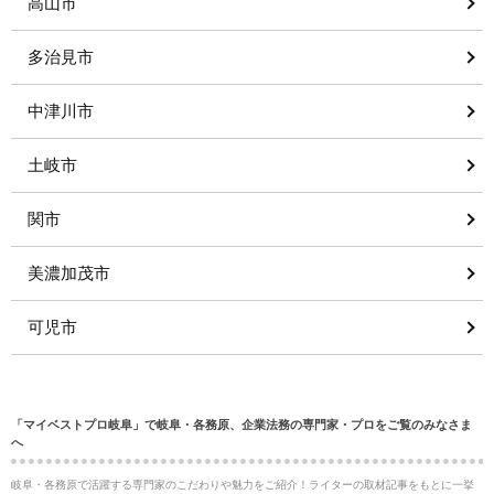
高山市
多治見市
中津川市
土岐市
関市
美濃加茂市
可児市
「マイベストプロ岐阜」で岐阜・各務原、企業法務の専門家・プロをご覧のみなさま
へ
岐阜・各務原で活躍する専門家のこだわりや魅力をご紹介！ライターの取材記事をもとに一挙