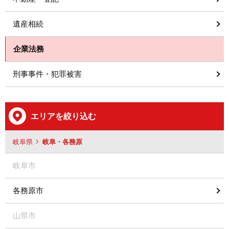
遺産相続
企業法務
刑事事件・犯罪被害
エリアを絞り込む
岐阜県
岐阜・各務原
岐阜市
各務原市
山県市