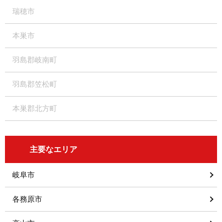
瑞穂市
本巣市
羽島郡岐南町
羽島郡笠松町
本巣郡北方町
主要なエリア
岐阜市
各務原市