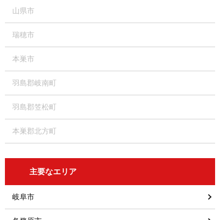
山県市
瑞穂市
本巣市
羽島郡岐南町
羽島郡笠松町
本巣郡北方町
主要なエリア
岐阜市