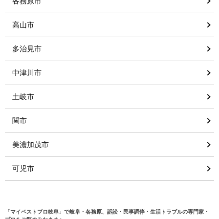
各務原市
高山市
多治見市
中津川市
土岐市
関市
美濃加茂市
可児市
「マイベストプロ岐阜」で岐阜・各務原、訴訟・民事調停・生活トラブルの専門家・