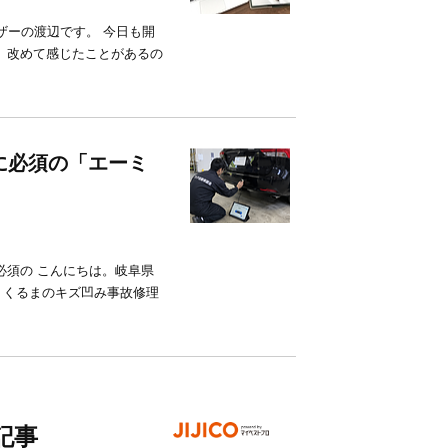
イザーの渡辺です。 今日も開
、改めて感じたことがあるの
に必須の「エーミ
必須の こんにちは。岐阜県
、くるまのキズ凹み事故修理
記事