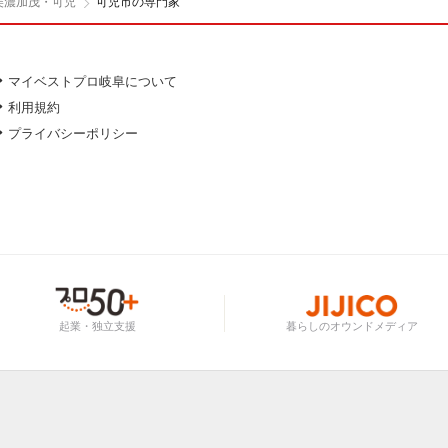
美濃加茂・可児
可児市の専門家
マイベストプロ岐阜について
利用規約
プライバシーポリシー
起業・独立支援
暮らしのオウンドメディア