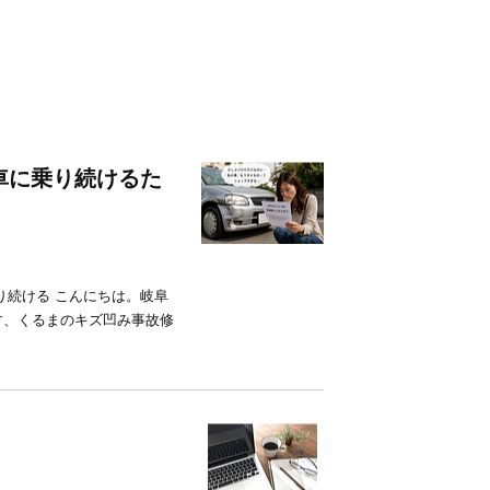
車に乗り続けるた
り続ける こんにちは。岐阜
す、くるまのキズ凹み事故修