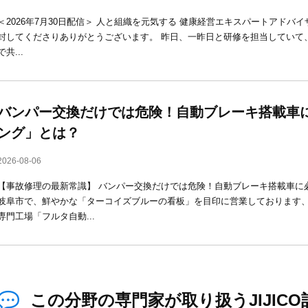
＜2026年7月30日配信＞ 人と組織を元気する 健康経営エキスパートアドバ
封してくださりありがとうございます。 昨日、一昨日と研修を担当していて
で共...
バンパー交換だけでは危険！自動ブレーキ搭載車
ング」とは？
2026-08-06
【事故修理の最新常識】 バンパー交換だけでは危険！自動ブレーキ搭載車に
岐阜市で、鮮やかな「ターコイズブルーの看板」を目印に営業しております
専門工場「フルタ自動...
この分野の専門家が取り扱うJIJICO