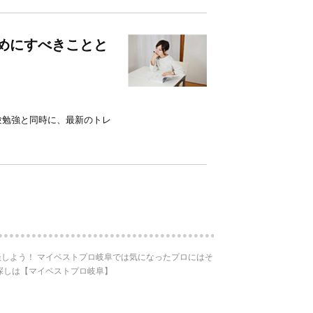
めにすべきことと
験勉強と同時に、最新のトレ
しよう！ マイベストプロ岐阜では気になったプロにはそ
探しは【マイベストプロ岐阜】