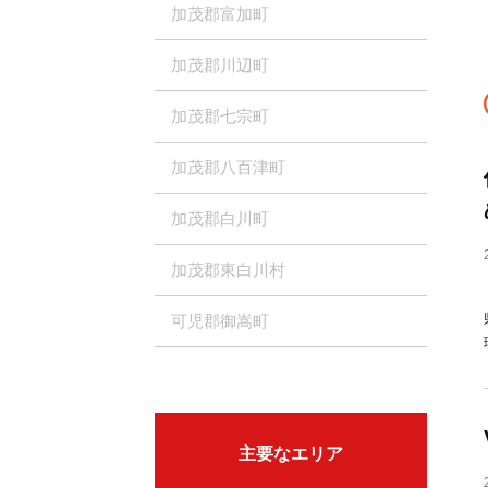
加茂郡富加町
加茂郡川辺町
加茂郡七宗町
加茂郡八百津町
加茂郡白川町
加茂郡東白川村
可児郡御嵩町
主要なエリア