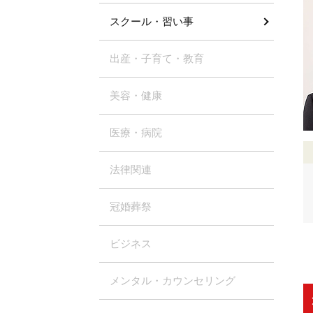
スクール・習い事
出産・子育て・教育
美容・健康
医療・病院
法律関連
冠婚葬祭
ビジネス
メンタル・カウンセリング