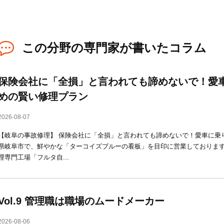
この分野の専門家が書いたコラム
保険会社に「全損」と言われても諦めないで！愛
めの賢い修理プラン
2026-08-07
【岐阜の事故修理】 保険会社に「全損」と言われても諦めないで！愛車に乗
県岐阜市で、鮮やかな「ターコイズブルーの看板」を目印に営業しておりま
理専門工場「フルタ自...
Vol.9 管理職は職場のムードメーカー
2026-08-06