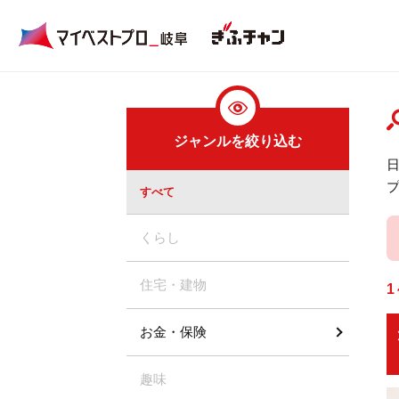
ジャンルを絞り込む
すべて
くらし
住宅・建物
1
お金・保険
趣味