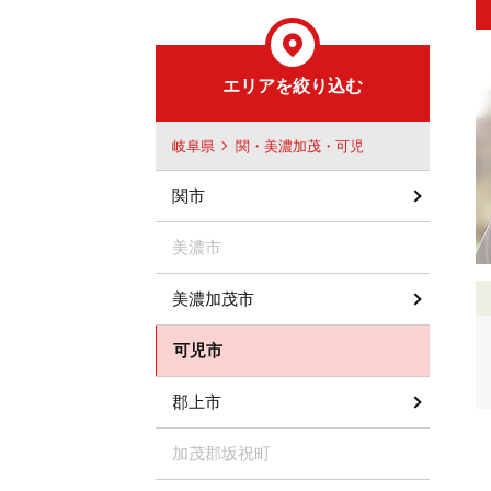
エリアを絞り込む
岐阜県
関・美濃加茂・可児
関市
美濃市
美濃加茂市
可児市
郡上市
加茂郡坂祝町