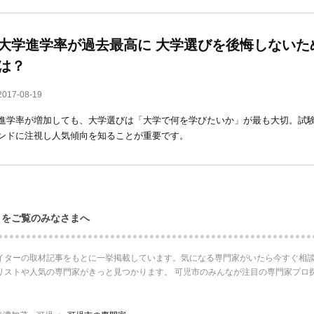
大学進学率が過去最高に 大学選びを後悔しないた
は？
2017-08-19
進学率が増加しても、大学選びは「大学で何を学びたいか」が最も大切。試
ンドに注視し人気傾向を知ることが重要です。
ロをご覧のみなさまへ
イターの取材記事をもとに一挙掲載しています。気になる専門家がいたら今すぐ相談
リストや人気の専門家がきっと見つかります。 可児市のみんなが注目の専門家プロ