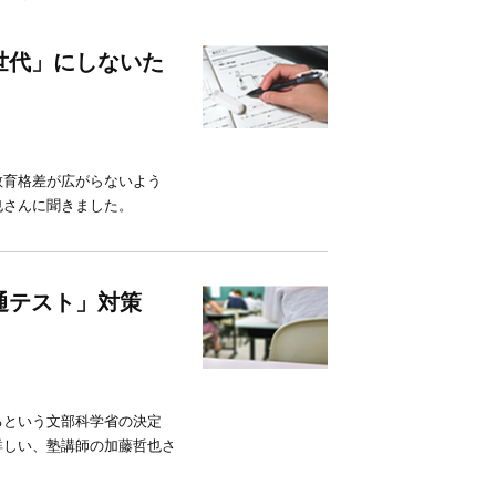
世代」にしないた
教育格差が広がらないよう
也さんに聞きました。
通テスト」対策
るという文部科学省の決定
詳しい、塾講師の加藤哲也さ