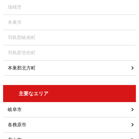
瑞穂市
本巣市
羽島郡岐南町
羽島郡笠松町
本巣郡北方町
主要なエリア
岐阜市
各務原市