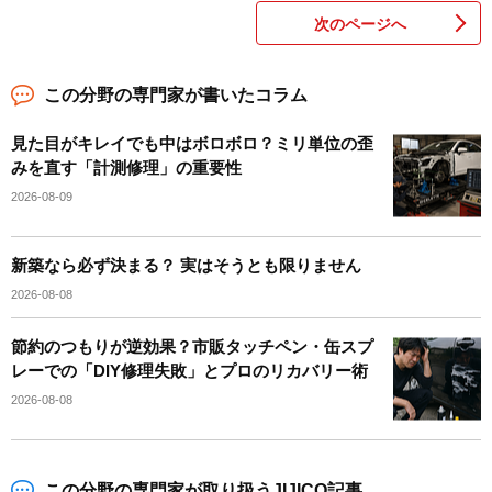
次のページへ
この分野の専門家が書いたコラム
見た目がキレイでも中はボロボロ？ミリ単位の歪
みを直す「計測修理」の重要性
2026-08-09
新築なら必ず決まる？ 実はそうとも限りません
2026-08-08
節約のつもりが逆効果？市販タッチペン・缶スプ
レーでの「DIY修理失敗」とプロのリカバリー術
2026-08-08
この分野の専門家が取り扱うJIJICO記事