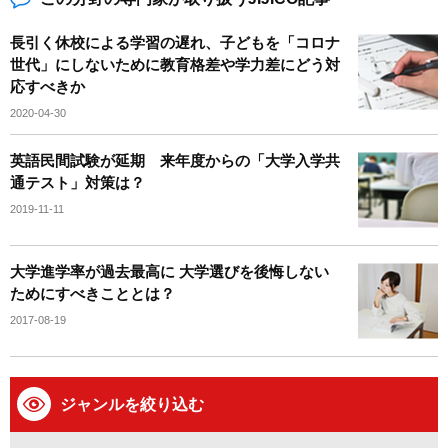
長引く休校による学習の遅れ、子どもを「コロナ
世代」にしないために教育格差や学力差にどう対
応すべきか
2020-04-30
英語民間試験が延期 来年度からの「大学入学共
通テスト」対策は？
2019-11-11
大学進学率が過去最高に 大学選びを後悔しない
ためにすべきこととは？
2017-08-19
ジャンルを絞り込む