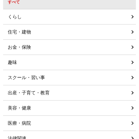
すべて
くらし
住宅・建物
お金・保険
趣味
スクール・習い事
出産・子育て・教育
美容・健康
医療・病院
法律関連