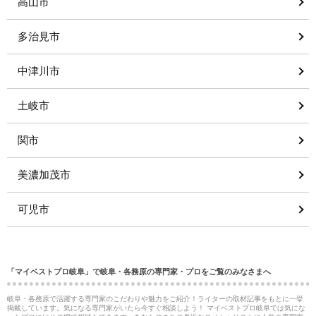
高山市
多治見市
中津川市
土岐市
関市
美濃加茂市
可児市
「マイベストプロ岐阜」で岐阜・各務原の専門家・プロをご覧のみなさまへ
岐阜・各務原で活躍する専門家のこだわりや魅力をご紹介！ライターの取材記事をもとに一挙
掲載しています。気になる専門家がいたら今すぐ相談しよう！ マイベストプロ岐阜では気にな