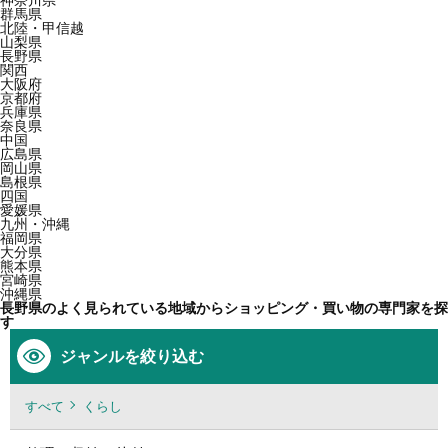
群馬県
北陸・甲信越
山梨県
長野県
関西
大阪府
京都府
兵庫県
奈良県
中国
広島県
岡山県
島根県
四国
愛媛県
九州・沖縄
福岡県
大分県
熊本県
宮崎県
沖縄県
長野県のよく見られている地域からショッピング・買い物の専門家を探
す
ジャンルを絞り込む
すべて
くらし