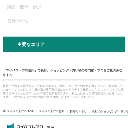
諏訪・飯田・伊那
長野その他
主要なエリア
「マイベストプロ信州」で長野、ショッピング・買い物の専門家・プロをご覧のみな
さまへ
長野で活躍する専門家のこだわりや魅力をご紹介！ライターの取材記事をもとに一挙掲載して
います。ショッピング・買い物の専門家が気になったら今すぐ相談しよう！ マイベストプロ信
州では気になったプロにはその場で相談もできます。あなたにあった専門家がきっと見つかり
ます。 長野のみんなが注目の専門家プロ探しは【マイベストプロ信州】
マイベストプロ TOP
マイベストプロ信州
長野のくらし
長野のショッピング・買い