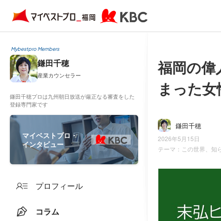
Mybestpro Members
福岡の偉
鎌田千穂
産業カウンセラー
まった女
鎌田千穂プロは九州朝日放送が厳正なる審査をした
登録専門家です
鎌田千穂
マイベストプロ・
2026年5月15日
インタビュー
テーマ：
この世界、知
プロフィール
コラム