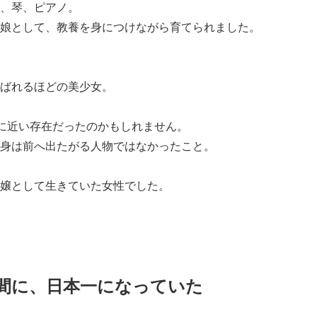
、琴、ピアノ。
娘として、教養を身につけながら育てられました。
ばれるほどの美少女。
”に近い存在だったのかもしれません。
身は前へ出たがる人物ではなかったこと。
嬢として生きていた女性でした。
間に、日本一になっていた