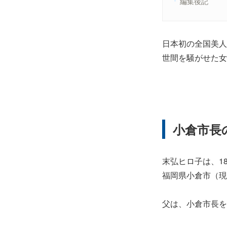
編集後記
日本初の全国美人
世間を騒がせた女
小倉市長
末弘ヒロ子は、18
福岡県小倉市（現
父は、小倉市長を