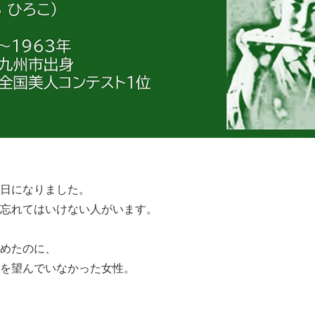
日になりました。
忘れてはいけない人がいます。
めたのに、
を望んでいなかった女性。