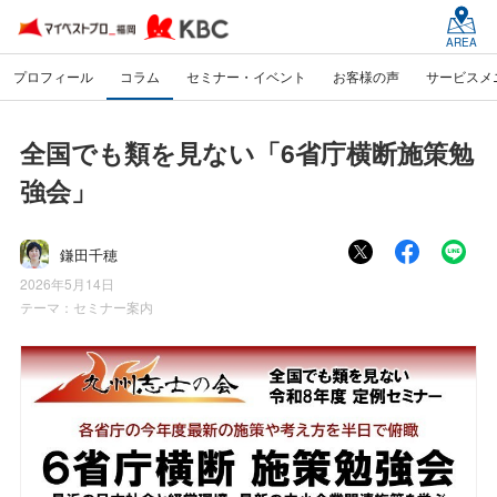
AREA
プロフィール
コラム
セミナー・イベント
お客様の声
サービスメ
全国でも類を見ない「6省庁横断施策勉
強会」
鎌田千穂
2026年5月14日
テーマ：
セミナー案内