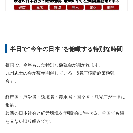
半日で“今年の日本”を俯瞰する特別な時間
福岡で、今年もまた特別な勉強会が開かれます。
九州志士の会が毎年開催している「6省庁横断施策勉強
会」。
経産省・厚労省・環境省・農水省・国交省・観光庁が一堂に
集結。
最新の日本社会と経営環境を“横断的に”学べる、全国でも類
を見ない取り組みです。