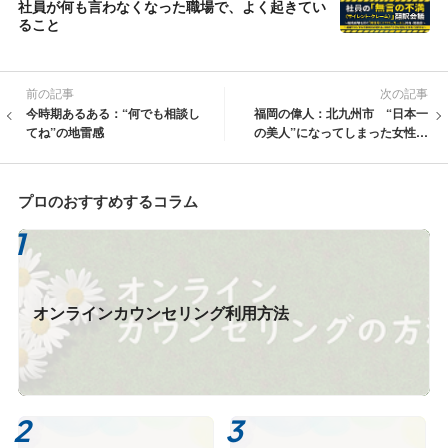
社員が何も言わなくなった職場で、よく起きてい
ること
前の記事
次の記事
今時期あるある：“何でも相談し
福岡の偉人：北九州市 “日本一
てね”の地雷感
の美人”になってしまった女性・
末弘ヒロ子
プロのおすすめするコラム
オンラインカウンセリング利用方法