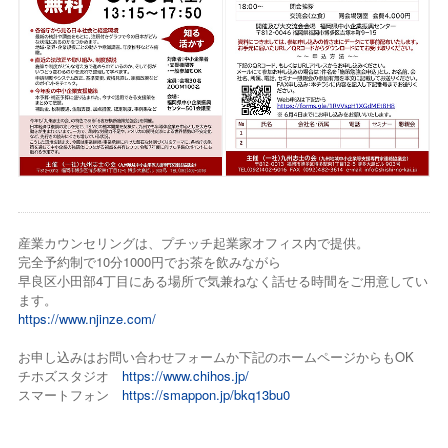
産業カウンセリングは、プチッチ起業家オフィス内で提供。
完全予約制で10分1000円でお茶を飲みながら
早良区小田部4丁目にある場所で気兼ねなく話せる時間をご用意してい
ます。
https://www.njinze.com/
お申し込みはお問い合わせフォームか下記のホームページからもOK
チホズスタジオ
https://www.chihos.jp/
スマートフォン
https://smappon.jp/bkq13bu0