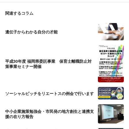
関連するコラム
遺伝子からわかる自分の才能
平成30年度 福岡県委託事業 保育士離職防止対
策事業セミナー開催
ソーシャルピッチをリエートスの例会で行います
中小企業施策勉強会・市民発の地方創生と連携支
援の在り方報告