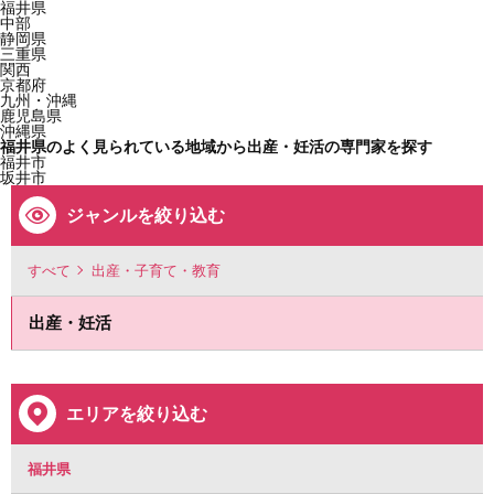
福井県
中部
静岡県
三重県
関西
京都府
九州・沖縄
鹿児島県
沖縄県
福井県のよく見られている地域から出産・妊活の専門家を探す
福井市
坂井市
ジャンルを絞り込む
すべて
出産・子育て・教育
出産・妊活
エリアを絞り込む
福井県