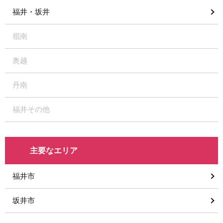
福井・坂井
嶺南
奥越
丹南
福井その他
主要なエリア
福井市
坂井市