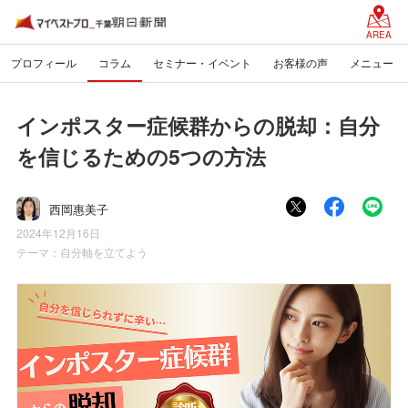
AREA
プロフィール
コラム
セミナー・イベント
お客様の声
メニュー
インポスター症候群からの脱却：自分
を信じるための5つの方法
西岡惠美子
2024年12月16日
テーマ：
自分軸を立てよう