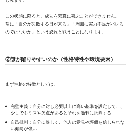
この状態に陥ると、成功を素直に喜ぶことができません。
常に「自分が失敗する日が来る」「周囲に実力不足がバレる
のではないか」という恐れと戦うことになります。
②誰が陥りやすいのか（性格特性や環境要因）
まず性格の特徴としては、
完璧主義：自分に対し必要以上に高い基準を設定して、、
少しでもミスや欠点があるとそれを過剰に批判する
自己批判：自分に厳しく、他人の意見や評価を信じられな
い傾向が強い