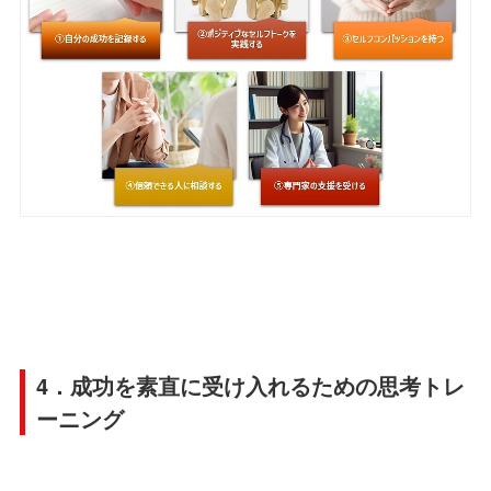
4．成功を素直に受け入れるための思考トレ
ーニング