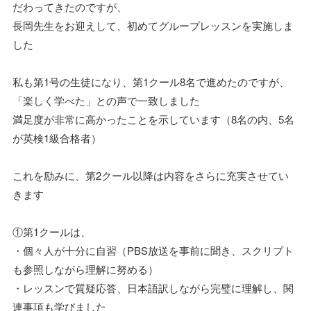
だわってきたのですが、
長岡先生をお迎えして、初めてグループレッスンを実施しま
した
私も第1号の生徒になり、第1クール8名で進めたのですが、
「楽しく学べた」との声で一致しました
満足度が非常に高かったことを示しています（8名の内、5名
が英検1級合格者）
これを励みに、第2クール以降は内容をさらに充実させてい
きます
①第1クールは、
・個々人が十分に自習（PBS放送を事前に聞き、スクリプト
も参照しながら理解に努める）
・レッスンで質疑応答、日本語訳しながら完璧に理解し、関
連事項も学びました