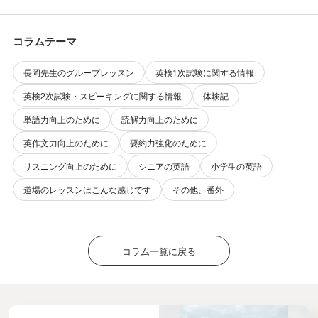
在）
コラムテーマ
長岡先生のグループレッスン
英検1次試験に関する情報
英検2次試験・スピーキングに関する情報
体験記
単語力向上のために
読解力向上のために
英作文力向上のために
要約力強化のために
リスニング向上のために
シニアの英語
小学生の英語
道場のレッスンはこんな感じです
その他、番外
コラム一覧に戻る