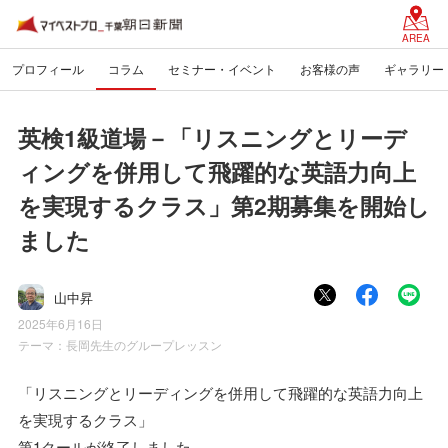
AREA
プロフィール
コラム
セミナー・イベント
お客様の声
ギャラリー
英検1級道場－「リスニングとリーデ
ィングを併用して飛躍的な英語力向上
を実現するクラス」第2期募集を開始し
ました
山中昇
2025年6月16日
テーマ：
長岡先生のグループレッスン
「リスニングとリーディングを併用して飛躍的な英語力向上
を実現するクラス」
第1クールが終了しました