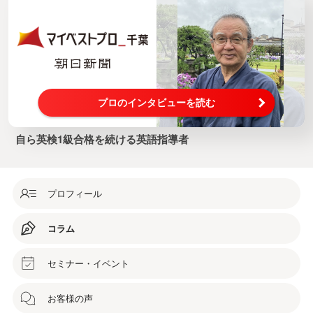
プロのインタビューを読む
自ら英検1級合格を続ける英語指導者
プロフィール
コラム
セミナー・イベント
お客様の声