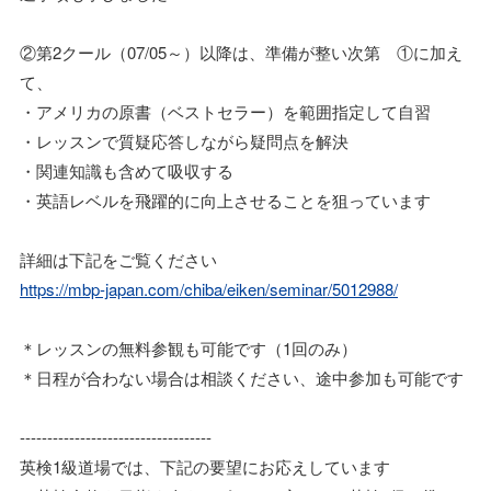
②第2クール（07/05～）以降は、準備が整い次第 ①に加え
て、
・アメリカの原書（ベストセラー）を範囲指定して自習
・レッスンで質疑応答しながら疑問点を解決
・関連知識も含めて吸収する
・英語レベルを飛躍的に向上させることを狙っています
詳細は下記をご覧ください
https://mbp-japan.com/chiba/eiken/seminar/5012988/
＊レッスンの無料参観も可能です（1回のみ）
＊日程が合わない場合は相談ください、途中参加も可能です
-----------------------------------
英検1級道場では、下記の要望にお応えしています