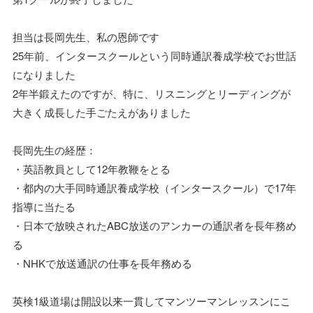
担当は長岡先生、私の恩師です
25年前、インタースクールという同時通訳養成学校でお世話
になりました
2年半鍛えたのですが、特に、リスニングとリーディングが
大きく成長した手ごたえがありました
長岡先生の経歴：
・英語教員として12年教鞭をとる
・都内の大手同時通訳養成学校（インタースクール）で17年
指導に当たる
・日本で放映されたABC放送のアンカーの通訳者を長年務め
る
・NHKで放送通訳の仕事を長年務める
英検1級道場は開設以来一貫してマンツーマンレッスンにこ