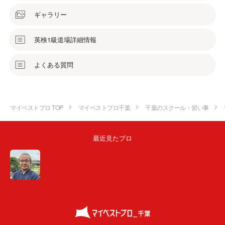
ギャラリー
英検1級道場詳細情報
よくある質問
マイベストプロ TOP
マイベストプロ千葉
千葉のスクール・習い事
最近見たプロ