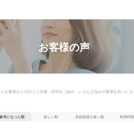
お客様の声
れたお客様からの口コミ評価・評判をご紹介。いろんな悩みや要望を持ったユ
参考になった順
新しい順
依頼頻度の多い順
利用時期