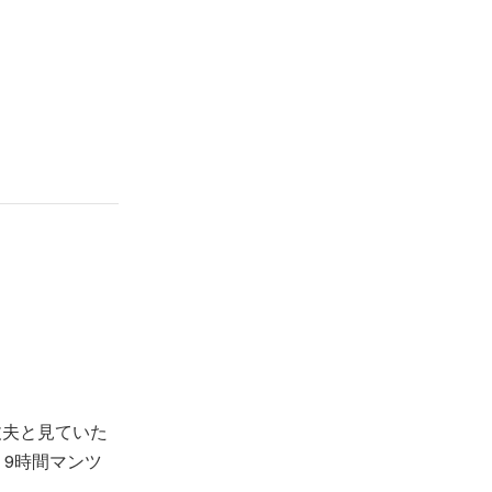
丈夫と見ていた
、9時間マンツ