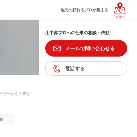
地元の頼れるプロが集まる
AREA
山中昇プロへの仕事の相談・依頼
メールで問い合わせる
電話する
ーザーからの声が
順