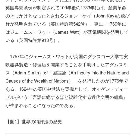
英国専売条例が制定されて109年後の1733年には、産業革命
のきっかけとなったとされるジョン・ケイ（John Kay)の飛び
杼が発明されている（英国特許第542号）。更に、1769年に
はジェームス・ワット（James Watt）が蒸気機関を発明して
いる（英国特許第913号）。
1757年にジェームズ・ワットが英国のグラスゴー大学で実
験器具製造・修理店を開業することを手助けしたアダムスミ
ス（Adam Smith）が「国富論（An Inquiry into the Nature and
Causes of the Wealth of Nations）」を発行したのが1776年で
ある。1624年の英国中世法を契機として、オイゲン・ディー
ゼルがいう「言語に絶するほど複雑化する近代文明の組織」
が生まれることになったのである。
【図1】世界の特許法の歴史