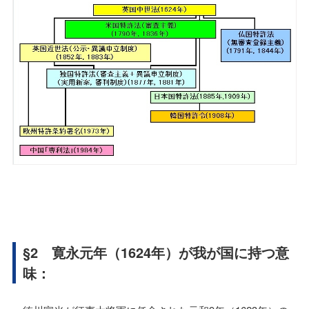
§2 寛永元年（1624年）が我が国に持つ意
味：