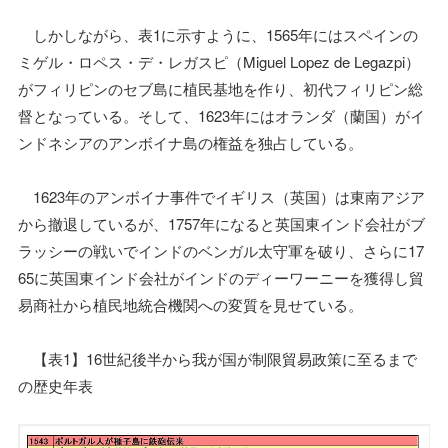
しかしながら、表1に示すように、1565年にはスペインの
ミゲル・ロペス・デ・レガスピ（Miguel Lopez de Legazpi）
がフィリピンのセブ島に植民基地を作り、初代フィリピン総
督となっている。そして、1623年にはオランダ（蘭国）がイ
ンドネシアのアンボイナ島の権益を独占している。
1623年のアンボイナ事件でイギリス（英国）は東南アジア
から撤退しているが、1757年になると英国東インド会社がブ
ラッシーの戦いでインドのベンガル太守軍を破り、さらに17
65に英国東インド会社がインドのディーワーニーを獲得し貿
易商社から植民地統合機関への変質を見せている。
【表1】16世紀後半から我が国が制限貿易政策に至るまで
の歴史年表