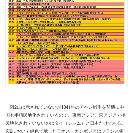
図2には示されていないが1841年のアヘン戦争を契機に中
国も半植民地化されているので、東南アジア、東アジアで植
民地化されていないのはタイ（シャム）と日本だけである。
図2において緑色で示したラオス、カンボジアはフランス領