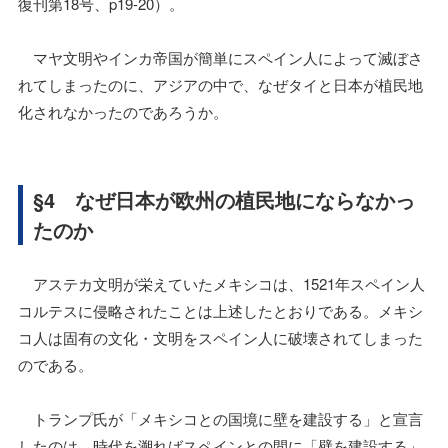
復刊第18号、p19-20）。
マヤ文明やインカ帝国が簡単にスペイン人によって滅ぼさ
れてしまったのに、アジアの中で、なぜタイと日本が植民地
化されなかったのであろうか。
§4 なぜ日本が欧州の植民地にならなかっ
たのか
アステカ文明が栄えていたメキシコは、1521年スペイン人
コルテスに侵略されたことは上述したとおりである。メキシ
コ人は固有の文化・文明をスペイン人に破壊されてしまった
のである。
トランプ氏が「メキシコとの国境に壁を建設する」と宣言
したのは、時代を溯ればスペインとの間に「壁を建設する」