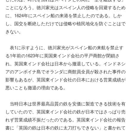
ことになろう。徳川家光はスペイン人の侵略を回避するため
に、1624年にスペイン船の来港を禁止したのである。しか
し、国交を断絶しただけでは侵略や植民地化を防ぐことはで
きない。
表1に示すように、徳川家光がスペイン船の来航を禁止す
る1年前の1623年に英国東インド会社の平戸商館が閉鎖さ
れ、英国東インド会社は日本から撤退している。インドネシ
アのアンボイナ島でオランダに商館員全員が殺された事件の
影響もあるが、英国東インド会社の日本における営業成績が
悪いことも撤退の理由である。
当時日本は世界最高品質の鉄を安価に製造できる技術を有
していたので、英国東インド会社の鉄が日本ではさっぱり売
れず営業成績不振だったのである。英国東インド会社の報告
書に「英国の鉄は日本の鉄に太刀打ちできない」と書かれて