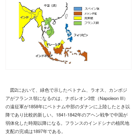
図2において、緑色で示したベトナム、ラオス、カンボジ
アがフランス領になるのは、ナポレオン3世（Napoleon III）
の遠征軍が1858年にベトナム中部のダナンに上陸したとき以
降であり比較的新しい。1841-1842年のアヘン戦争で中国が
弱体化した時期以降になる。フランスのインドシナの植民地
支配の完成は1897年である。