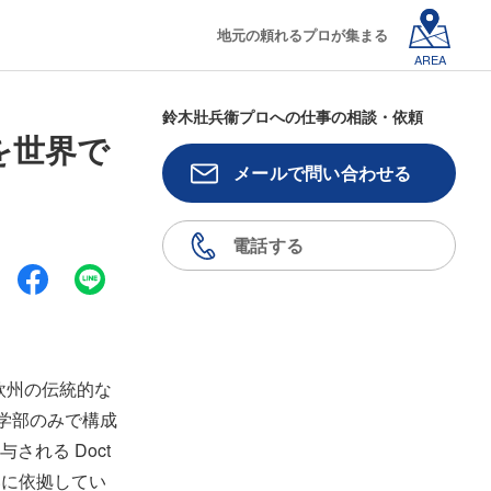
地元の頼れるプロが集まる
AREA
鈴木壯兵衞プロへの仕事の相談・依頼
を世界で
メールで問い合わせる
電話する
、欧州の伝統的な
学部のみで構成
れる Doct
の違いに依拠してい