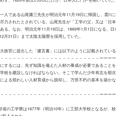
人である山尾庸三先生が明治元年11月19日に帰国し、図1に
尽力されたとされている。山尾先生が「工学の父」又は「日本
る。なお、明治元年11月19日は、1869年1月1日になる。日
年12月31日）まで太陰太陽暦を採用していた。
大政官に提出した「建言書」には以下のように記載されている
－－－－－－－－－－－－－－－－－－－－－－－－ーーーー
にするには、先ず知識を備えた人材の養成が必要であることを
学校を建設しなければならない。そこで学んだ少年有志を順次
による煩わしい人材育成から脱却し、万世不朽の基本を築かな
－－－－－－－－－－－－－－－－－－－－－－－－ーーーー
省の工学寮は1877年（明治10年）に工部大学校となるが、校
が投入された。