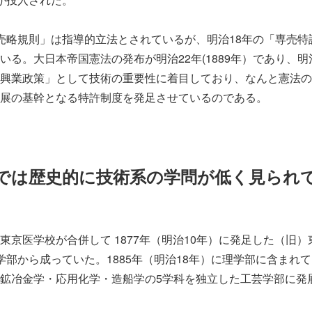
略規則」は指導的立法とされているが、明治18年の「専売特
いる。大日本帝国憲法の発布が明治22年(1889年）であり、
興業政策」として技術の重要性に着目しており、なんと憲法の
展の基幹となる特許制度を発足させているのである。
米では歴史的に技術系の学問が低く見られ
京医学校が合併して 1877年（明治10年）に発足した（旧）
学部から成っていた。1885年（明治18年）に理学部に含まれ
鉱冶金学・応用化学・造船学の5学科を独立した工芸学部に発