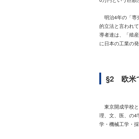
明治4年の「専売
的立法と言われて
導者達は、「殖産
に日本の工業の発
§2 欧
東京開成学校と東
理、文、医、の4
学・機械工学・採