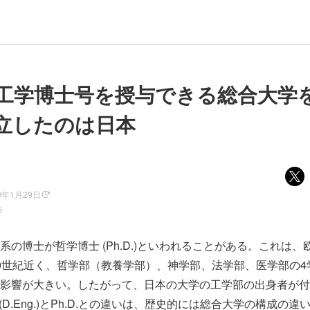
 工学博士号を授与できる総合大学
立したのは日本
0年1月29日
味
系の博士が哲学博士 (Ph.D.)といわれることがある。これは
0世紀近く、哲学部（教養学部）、神学部、法学部、医学部の4
影響が大きい。したがって、日本の大学の工学部の出身者が付与さ
eering (D.Eng.)とPh.D.との違いは、歴史的には総合大学の構成