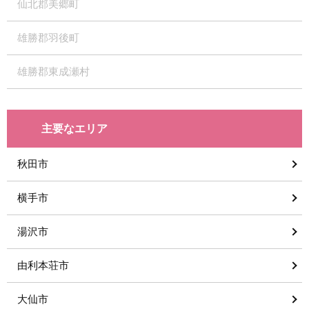
仙北郡美郷町
雄勝郡羽後町
雄勝郡東成瀬村
主要なエリア
秋田市
横手市
湯沢市
由利本荘市
大仙市