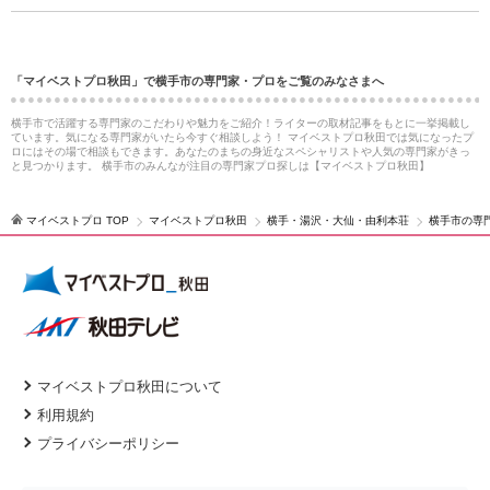
「マイベストプロ秋田」で横手市の専門家・プロをご覧のみなさまへ
横手市で活躍する専門家のこだわりや魅力をご紹介！ライターの取材記事をもとに一挙掲載し
ています。気になる専門家がいたら今すぐ相談しよう！ マイベストプロ秋田では気になったプ
ロにはその場で相談もできます。あなたのまちの身近なスペシャリストや人気の専門家がきっ
と見つかります。 横手市のみんなが注目の専門家プロ探しは【マイベストプロ秋田】
マイベストプロ TOP
マイベストプロ秋田
横手・湯沢・大仙・由利本荘
横手市の専
マイベストプロ秋田について
利用規約
プライバシーポリシー