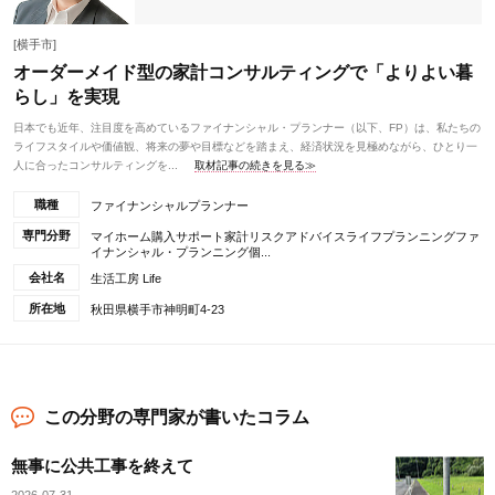
[横手市]
オーダーメイド型の家計コンサルティングで「よりよい暮
らし」を実現
日本でも近年、注目度を高めているファイナンシャル・プランナー（以下、FP）は、私たちの
ライフスタイルや価値観、将来の夢や目標などを踏まえ、経済状況を見極めながら、ひとり一
人に合ったコンサルティングを...
取材記事の続きを見る≫
職種
ファイナンシャルプランナー
専門分野
マイホーム購入サポート家計リスクアドバイスライフプランニングファ
イナンシャル・プランニング個...
会社名
生活工房 Life
所在地
秋田県横手市神明町4-23
この分野の専門家が書いたコラム
無事に公共工事を終えて