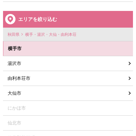
エリアを絞り込む
秋田県
横手・湯沢・大仙・由利本荘
横手市
湯沢市
由利本荘市
大仙市
にかほ市
仙北市