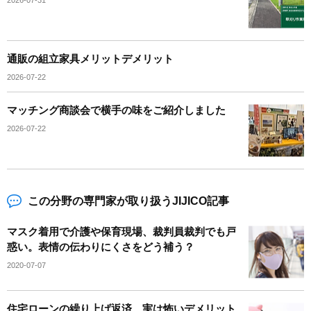
2026-07-31
通販の組立家具メリットデメリット
2026-07-22
マッチング商談会で横手の味をご紹介しました
2026-07-22
この分野の専門家が取り扱うJIJICO記事
マスク着用で介護や保育現場、裁判員裁判でも戸
惑い。表情の伝わりにくさをどう補う？
2020-07-07
住宅ローンの繰り上げ返済、実は怖いデメリット