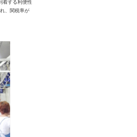
到着する利便性
され、関税率が