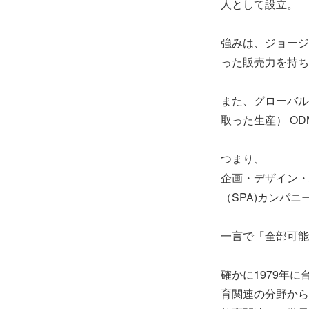
人として設立。
強みは、ジョージ
った販売力を持ち
また、グローバル
取った生産） O
つまり、
企画・デザイン・
（SPA)カンパニ
一言で「全部可能
確かに1979年
育関連の分野から