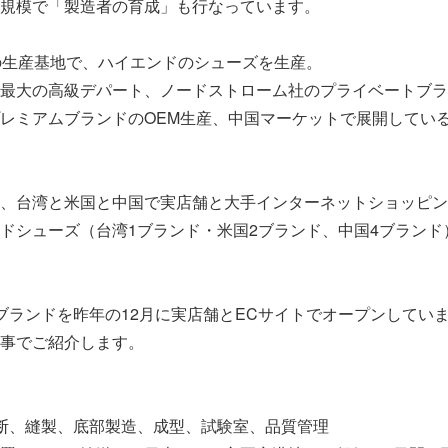
規模で「製造者の育成」も行なっています。
の生産基地で、ハイエンドのシューズを生産。
最大の高級デパート、ノードストローム社のプライベートブラ
レミアムブランドのOEM生産、中国マーケットで展開してい
、台湾と米国と中国で実店舗と大手インターネットショッピン
ドシューズ（台湾1ブランド・米国2ブランド、中国4ブランド
ブランドを昨年の12月に実店舗とECサイトでオープンしてい
事でご紹介します。
断、縫製、底部製造、成型、試験室、品質管理