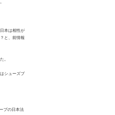
。
日本は相性が
？と、前情報
た。
はシューズブ
ループの日本法