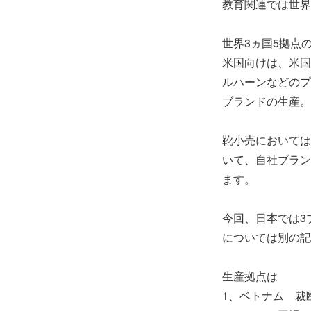
教育関連では世界
世界3ヵ国5拠点
米国向けは、米国
ルハーンなどのプ
ブランドの生産。
靴小売においては
いて、自社ブラン
ます。
今回、日本では3
については別の記
生産拠点は
1、ベトナム 裁