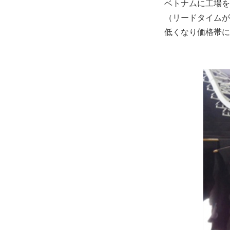
ベトナムに工場を
（リードタイムが
低くなり価格帯に