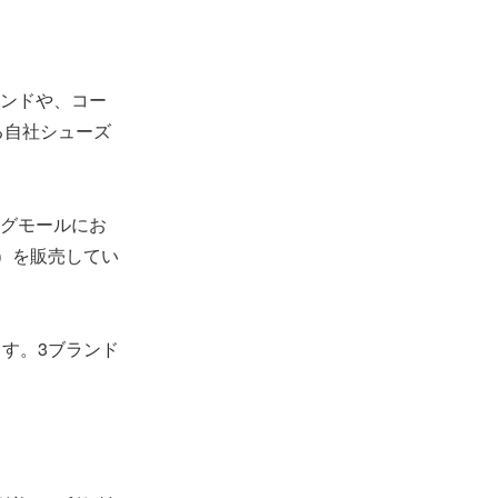
ンドや、コー
る自社シューズ
グモールにお
）を販売してい
ます。3ブランド