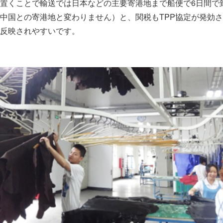
置くことで輸送では日本などの主要寄港地まで船便で6日間で
中国との寄港地と変わりません）と、関税もTPP協定が発効
反映されやすいです。