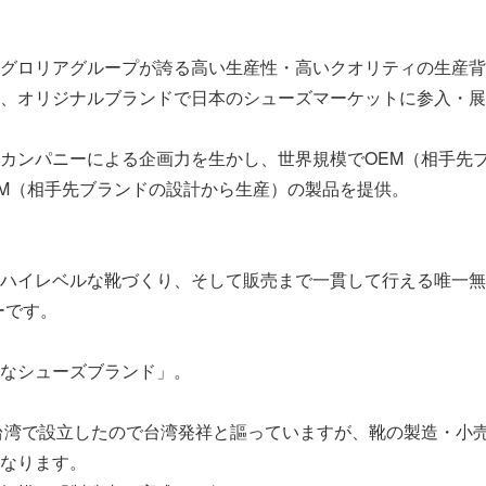
グロリアグループが誇る高い生産性・高いクオリティの生産背
、オリジナルブランドで日本のシューズマーケットに参入・展
カンパニーによる企画力を生かし、世界規模でOEM（相手先
DM（相手先ブランドの設計から生産）の製品を提供。
ハイレベルな靴づくり、そして販売まで一貫して行える唯一無
ーです。
なシューズブランド」。
に台湾で設立したので台湾発祥と謳っていますが、靴の製造・小
なります。