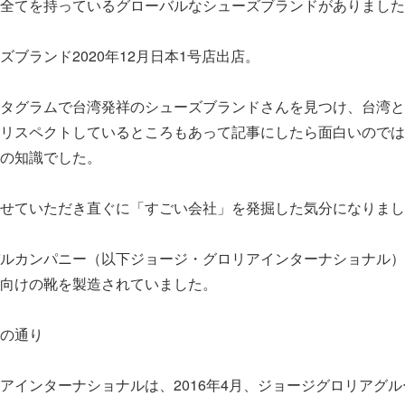
全てを持っているグローバルなシューズブランドがありました
ズブランド2020年12月日本1号店出店。
タグラムで台湾発祥のシューズブランドさんを見つけ、台湾と
リスペクトしているところもあって記事にしたら面白いのでは
の知識でした。
せていただき直ぐに「すごい会社」を発掘した気分になりまし
ルカンパニー（以下ジョージ・グロリアインターナショナル）
向けの靴を製造されていました。
の通り
アインターナショナルは、2016年4月、ジョージグロリアグ