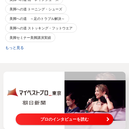
美脚への道 トーニング・シューズ
美脚への道 ～足のトラブル解決～
美脚への道 ストッキング・フットウエア
美脚セミナー美脚講演実績
もっと見る
プロのインタビューを読む