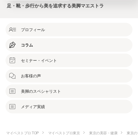
足・靴・歩行から美を追求する美脚マエストラ
プロフィール
コラム
セミナー・イベント
お客様の声
美脚のスペシャリスト
メディア実績
マイベストプロ TOP
マイベストプロ東京
東京の美容・健康
東京の