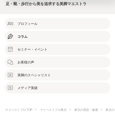
足・靴・歩行から美を追求する美脚マエストラ
プロフィール
コラム
セミナー・イベント
お客様の声
美脚のスペシャリスト
メディア実績
マイベストプロ TOP
マイベストプロ東京
東京の美容・健康
東京の