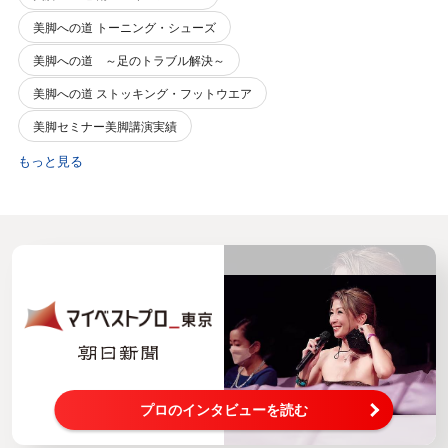
美脚への道 トーニング・シューズ
美脚への道 ～足のトラブル解決～
美脚への道 ストッキング・フットウエア
美脚セミナー美脚講演実績
もっと見る
プロのインタビューを読む