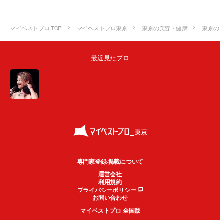
マイベストプロ TOP
マイベストプロ東京
東京の美容・健康
東京の
最近見たプロ
専門家登録·掲載について
運営会社
利用規約
プライバシーポリシー
お問い合わせ
マイベストプロ 全国版