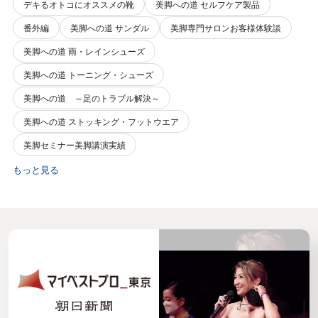
デキるオトコにオススメの靴
美脚への道 セルフケア製品
番外編
美脚への道 サンダル
美脚専門サロンお客様体験談
美脚への道 雨・レインシューズ
美脚への道 トーニング・シューズ
美脚への道 ～足のトラブル解決～
美脚への道 ストッキング・フットウエア
美脚セミナー美脚講演実績
もっと見る