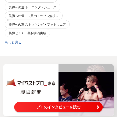
美脚への道 トーニング・シューズ
美脚への道 ～足のトラブル解決～
美脚への道 ストッキング・フットウエア
美脚セミナー美脚講演実績
もっと見る
プロのインタビューを読む