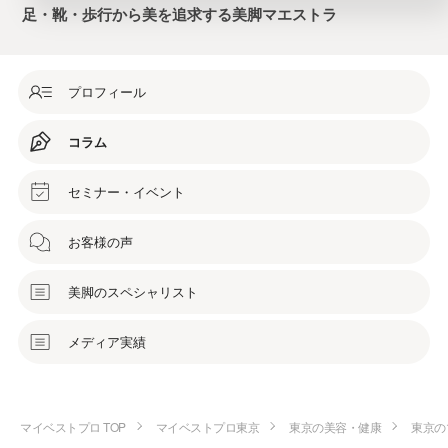
足・靴・歩行から美を追求する美脚マエストラ
プロフィール
コラム
セミナー・イベント
お客様の声
美脚のスペシャリスト
メディア実績
マイベストプロ TOP
マイベストプロ東京
東京の美容・健康
東京の