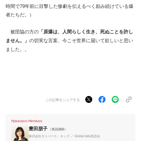
時間で79年前に目撃した惨劇を伝えるべく励み続けている爆
者たちだ。）
被団協の方の
「原爆は、人間らしく生き、死ぬことを許し
ません。」
の切実な言葉、今こそ世界に届いて欲しいと思い
ました。。
この記事をシェアする
Mybestpro Members
豊田朋子
（英語講師）
株式会社ダイバース・キッズ ／ Global kids英語会