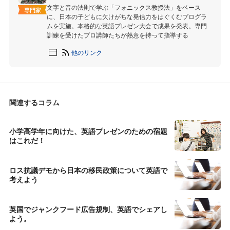
文字と音の法則で学ぶ「フォニックス教授法」をベース
専門家
に、日本の子どもに欠けがちな発信力をはぐくむプログラ
ムを実施。本格的な英語プレゼン大会で成果を発表。専門
訓練を受けたプロ講師たちが熱意を持って指導する
他のリンク
関連するコラム
小学高学年に向けた、英語プレゼンのための宿題
はこれだ！
ロス抗議デモから日本の移民政策について英語で
考えよう
英国でジャンクフード広告規制、英語でシェアし
よう。