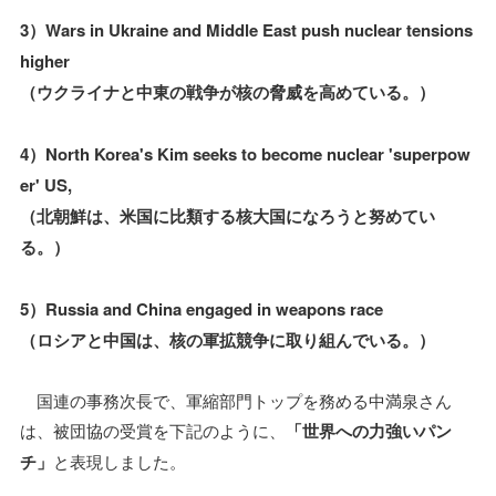
3）Wars in Ukraine and Middle East push nuclear tensions
higher
（ウクライナと中東の戦争が核の脅威を高めている。）
4）North Korea's Kim seeks to become nuclear 'superpow
er' US,
（北朝鮮は、米国に比類する核大国になろうと努めてい
る。）
5）Russia and China engaged in weapons race
（ロシアと中国は、核の軍拡競争に取り組んでいる。）
国連の事務次長で、軍縮部門トップを務める中満泉さん
は、被団協の受賞を下記のように、
「世界への力強いパン
チ」
と表現しました。