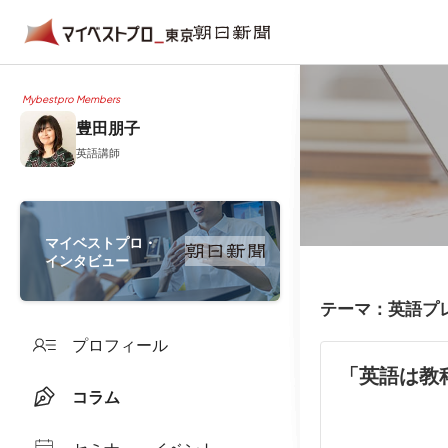
Mybestpro Members
豊田朋子
英語講師
マイベストプロ・
インタビュー
テーマ：英語プ
プロフィール
「英語は教
コラム