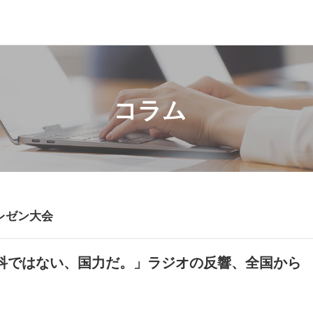
コラム
レゼン大会
科ではない、国力だ。」ラジオの反響、全国から