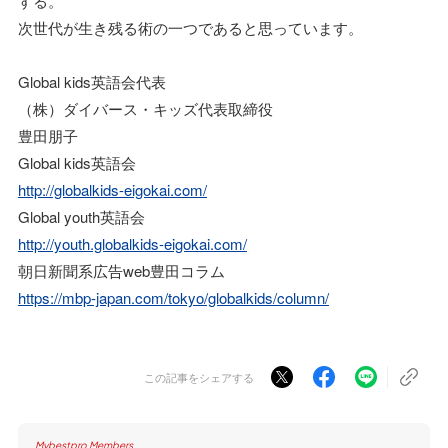
する。
次世代が生き残る術の一つであると思っています。
Global kids英語会代表
（株）ダイバース・キッズ代表取締役
豊田朋子
Global kids英語会
http://globalkids-eigokai.com/
Global youth英語会
http://youth.globalkids-eigokai.com/
朝日新聞系広告web豊田コラム
https://mbp-japan.com/tokyo/globalkids/column/
この記事をシェアする
Mybestpro Members