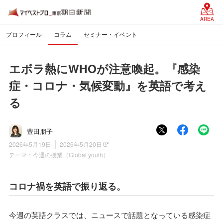
AREA
プロフィール
コラム
セミナー・イベント
エボラ熱にWHOが注意喚起。『感染
症・コロナ・気候変動』を英語で考え
る
豊田朋子
2026年5月19日
2026年5月20日
テーマ：
今週の授業（Global youth）
コロナ禍を英語で振り返る。
今週の英語クラスでは、ニュースで話題となっている感染症