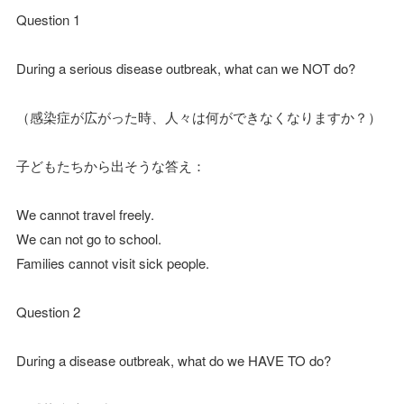
Question 1
During a serious disease outbreak, what can we NOT do?
（感染症が広がった時、人々は何ができなくなりますか？）
子どもたちから出そうな答え：
We cannot travel freely.
We can not go to school.
Families cannot visit sick people.
Question 2
During a disease outbreak, what do we HAVE TO do?