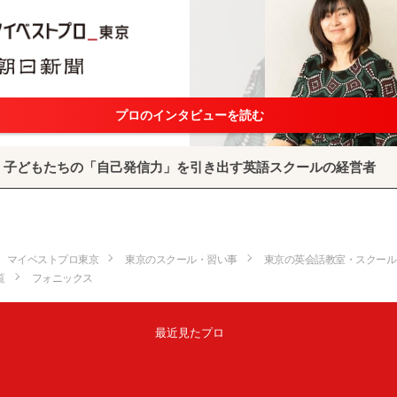
プロのインタビューを読む
子どもたちの「自己発信力」を引き出す英語スクールの経営者
マイベストプロ東京
東京のスクール・習い事
東京の英会話教室・スクール
覧
フォニックス
最近見たプロ