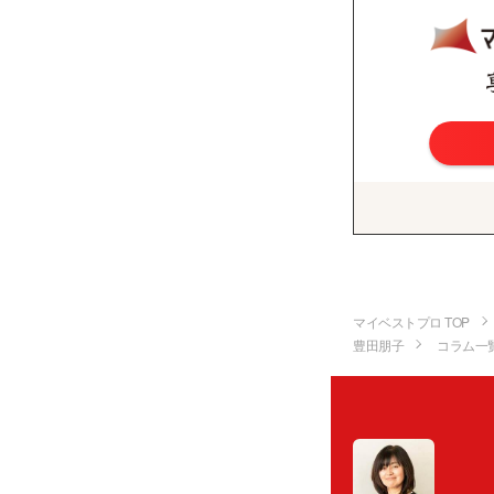
マイベストプロ TOP
豊田朋子
コラム一