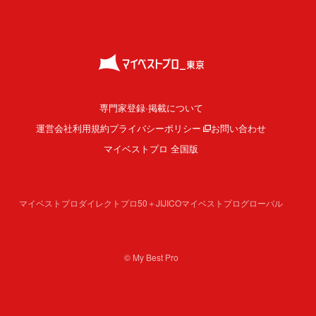
専門家登録·掲載について
運営会社
利用規約
プライバシーポリシー
お問い合わせ
マイベストプロ 全国版
マイベストプロダイレクト
プロ50＋
JIJICO
マイベストプログローバル
© My Best Pro