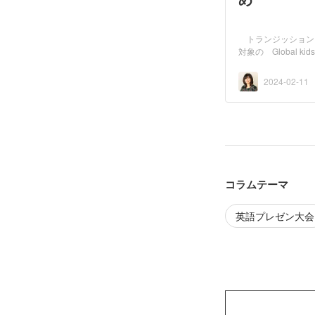
トランジッション
対象の Global 
2024-02-11
コラムテーマ
英語プレゼン大会