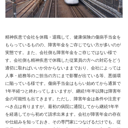
精神疾患で会社を休職・退職して、健康保険の傷病手当金を
もらっているものの、障害年金をご存じでない方が多いのが
実態です。また、会社側も障害年金をご存じではない様で
す。会社側も精神疾患で休職した従業員の方への対応をどう
適切に取ればいいか分からないままでおり、会社によっては
人事・総務等のご担当の方にまで影響が出ている等、悪循環
に陥っている様です。傷病手当金はもらい始めてから通算で
1年半経つと終わってしまいますが、継続1年半以降は障害年
金の可能性も出てきます。ただし、障害年金は条件や注意す
べき点は有りますが、最初の病院に通院してから継続1年半
を経過してから初めて請求出来ます。会社が障害年金の存在
や仕組みを知っておき、その専門家につなげるだけでも、従