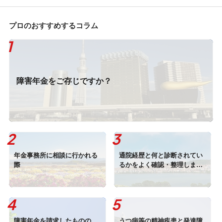
プロのおすすめするコラム
障害年金をご存じですか？
年金事務所に相談に行かれる
通院経歴と何と診断されてい
際
るかをよく確認・整理しまし
ょう！
障害年金を請求したものの、
うつ病等の精神疾患と発達障