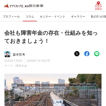
AREA
プロフィール
コラム
セミナー・イベント
ギャラリー
私の3つの
会社も障害年金の存在・仕組みを知っ
ておきましょう！
森本哲考
2026年7月8日
2026年7月19日
テーマ：
障害年金