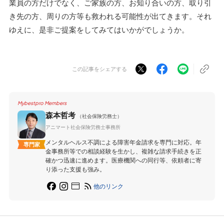
業員の方だけでなく、ご家族の方、お知り合いの方、取り引
き先の方、周りの方等も救われる可能性が出てきます。それ
ゆえに、是非ご提案をしてみてはいかがでしょうか。
この記事をシェアする
Mybestpro Members
森本哲考
（社会保険労務士）
アニマート社会保険労務士事務所
メンタルヘルス不調による障害年金請求を専門に対応。年
専門家
金事務所等での相談経験を生かし、複雑な請求手続きを正
確かつ迅速に進めます。医療機関への同行等、依頼者に寄
り添った支援も強み。
他のリンク