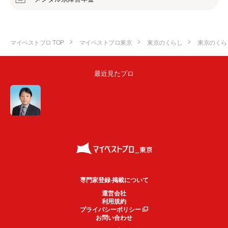
マイベストプロ TOP
マイベストプロ東京
東京のくらし
東京のくら
最近見たプロ
専門家登録·掲載について
運営会社
利用規約
プライバシーポリシー
お問い合わせ