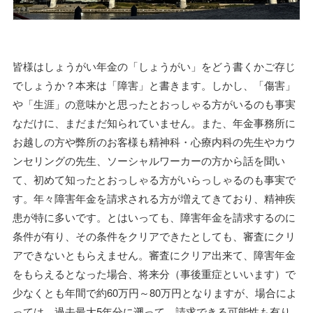
皆様はしょうがい年金の「しょうがい」をどう書くかご存じ
でしょうか？本来は「障害」と書きます。しかし、「傷害」
や「生涯」の意味かと思ったとおっしゃる方がいるのも事実
なだけに、まだまだ知られていません。また、年金事務所に
お越しの方や弊所のお客様も精神科・心療内科の先生やカウ
ンセリングの先生、ソーシャルワーカーの方から話を聞い
て、初めて知ったとおっしゃる方がいらっしゃるのも事実で
す。年々障害年金を請求される方が増えてきており、精神疾
患が特に多いです。とはいっても、障害年金を請求するのに
条件が有り、その条件をクリアできたとしても、審査にクリ
アできないともらえません。審査にクリア出来て、障害年金
をもらえるとなった場合、将来分（事後重症といいます）で
少なくとも年間で約60万円～80万円となりますが、場合によ
っては、過去最大5年分に遡って、請求できる可能性も有り