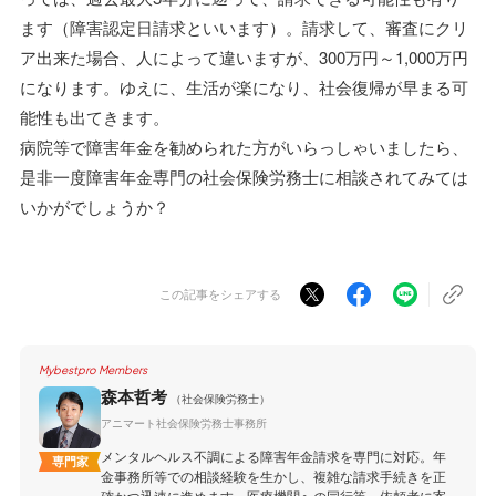
ます（障害認定日請求といいます）。請求して、審査にクリ
ア出来た場合、人によって違いますが、300万円～1,000万円
になります。ゆえに、生活が楽になり、社会復帰が早まる可
能性も出てきます。
病院等で障害年金を勧められた方がいらっしゃいましたら、
是非一度障害年金専門の社会保険労務士に相談されてみては
いかがでしょうか？
この記事をシェアする
Mybestpro Members
森本哲考
（社会保険労務士）
アニマート社会保険労務士事務所
メンタルヘルス不調による障害年金請求を専門に対応。年
専門家
金事務所等での相談経験を生かし、複雑な請求手続きを正
確かつ迅速に進めます。医療機関への同行等、依頼者に寄