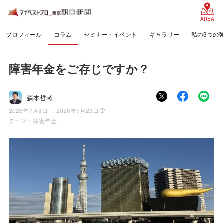
AREA
プロフィール
コラム
セミナー・イベント
ギャラリー
私の3つの
障害年金をご存じですか？
森本哲考
2026年7月8日
2026年7月23日
テーマ：
障害年金