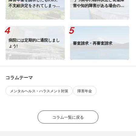
不支給決定をされてしまった
害や知的障害がある場合の初
ら・・・
診日の取り扱い
病院には定期的に通院しまし
審査請求・再審査請求
ょう!
コラムテーマ
メンタルヘルス・ハラスメント対策
障害年金
コラム一覧に戻る