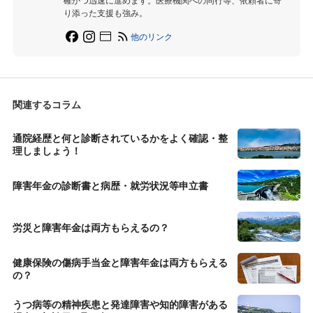
り添った支援も強み。
他のリンク
関連するコラム
通院経歴と何と診断されているかをよく確認・整
理しましょう！
障害年金の診断書と病歴・就労状況等申立書
労災と障害年金は両方もらえるの？
健康保険の傷病手当金と障害年金は両方もらえる
の？
うつ病等の精神疾患と発達障害や知的障害がある